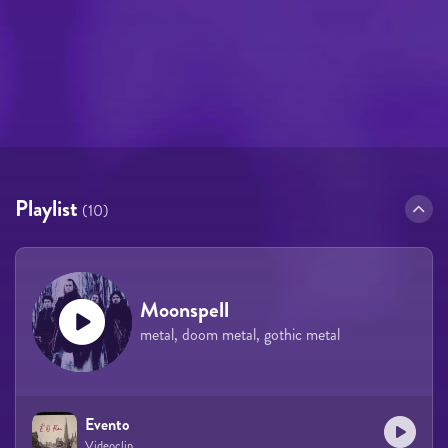
Playlist
(10)
Moonspell
metal, doom metal, gothic metal
Evento
Videoclip