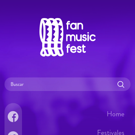
Home
Festivales