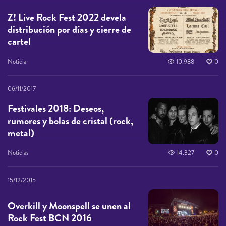
Z! Live Rock Fest 2022 devela
distribución por días y cierre de
cartel
Noticia
10.988
0
06/11/2017
Festivales 2018: Deseos,
rumores y bolas de cristal (rock,
metal)
Noticias
14.327
0
15/12/2015
Overkill y Moonspell se unen al
Rock Fest BCN 2016