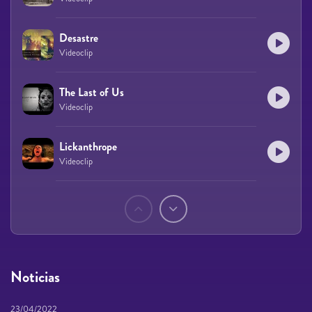
Desastre
Videoclip
The Last of Us
Videoclip
Lickanthrope
Videoclip
Páginas
Noticias
23/04/2022