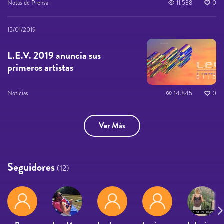
Notas de Prensa
11.538
0
15/01/2019
L.E.V. 2019 anuncia sus
primeros artistas
Noticias
14.845
0
Ver Más
Seguidores
(12)