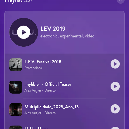
(23)
LEV 2019
electronic, experimental, video
L.E.V. Festival 2018
Promocional
_nybble_ - Official Teaser
Alex Augier - Directo
Multiplicidade_2025_Ano_13
Alex Augier - Directo