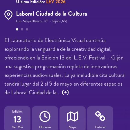
Última Edición:
LEV 2026
Laboral Ciudad de la Cultura
Luis Moya Blanco, 261 - Gijón (AS)
Páginas
El Laboratorio de Electrónica Visual continúa
explorando la vanguardia de la creatividad digital,
ofreciendo en la Edición 13 del L.E.V. Festival – Gijón
una sugestiva programación repleta de innovadoras
experiencias audiovisuales. La ya ineludible cita cultural
tendrá lugar del 2 al 5 de mayo en diferentes espacios
de Laboral Ciudad de la...
(+)
Edición
13
Ver Más
Horarios
Mapa
Enlaces