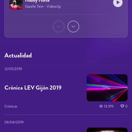
Hobby Horse
Gazelle Twin - Videoclip
Páginas
Actualidad
12/05/2019
Crónica LEV Gijón 2019
Crónicas
13.919
0
06/04/2019