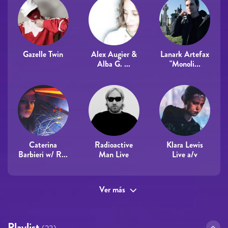
Gazelle Twin
Alex Augier &
Lanark Artefax
Alba G. ...
"Monoli...
Caterina
Radioactive
Klara Lewis
Barbieri w/ R...
Man Live
Live a/v
Ver más
Playlist