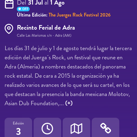
Del
31 Jul
al
1 Ago
OFF
Última Edición:
The Juergas Rock Festival 2026
Recinto Ferial de Adra
Calle Las Marismas s/n - Adra (AM)
Los días 31 de julio y 1 de agosto tendrá lugar la tercera
edición del Juerga´s Rock, un festival que reune en
Adra (Almería) a nombres destacados del panorama
rock estatal. De cara a 2015 la organización ya ha
realizado varios avances de lo que será su cartel, en los
que destacan la presencia la banda mexicana Molotov,
Asian Dub Foundation,...
(+)
Edición
3