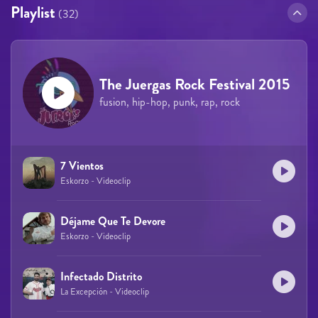
Playlist
(32)
The Juergas Rock Festival 2015
fusion, hip-hop, punk, rap, rock
7 Vientos
Eskorzo - Videoclip
Déjame Que Te Devore
Eskorzo - Videoclip
Infectado Distrito
La Excepción - Videoclip