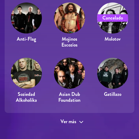
Cancelado
Anti-Flag
Mojinos
Molotov
Escozíos
Soziedad
Asian Dub
Gatillazo
Alkoholika
Foundation
Ver más