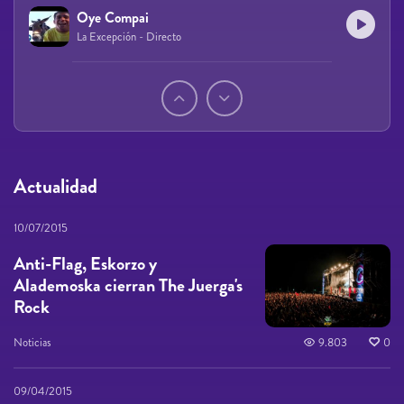
Oye Compai
La Excepción - Directo
Páginas
Actualidad
10/07/2015
Anti-Flag, Eskorzo y
Alademoska cierran The Juerga's
Rock
Noticias
9.803
0
09/04/2015