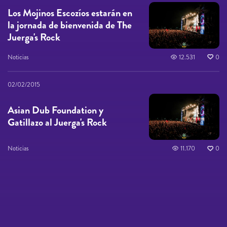
Los Mojinos Escozíos estarán en
la jornada de bienvenida de The
Juerga's Rock
Noticias
12.531
0
02/02/2015
Asian Dub Foundation y
Gatillazo al Juerga's Rock
Noticias
11.170
0