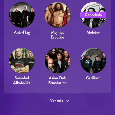
Cancelado
Anti-Flag
Mojinos
Molotov
Escozíos
Soziedad
Asian Dub
Gatillazo
Alkoholika
Foundation
Ver más