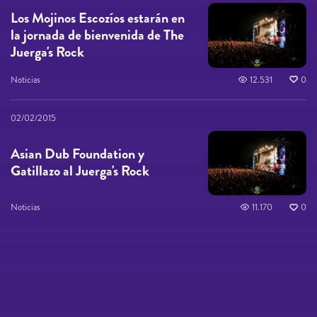
Los Mojinos Escozíos estarán en
la jornada de bienvenida de The
Juerga's Rock
Noticias
12.531
0
02/02/2015
Asian Dub Foundation y
Gatillazo al Juerga's Rock
Noticias
11.170
0