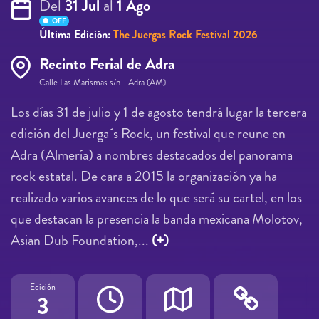
Del
31 Jul
al
1 Ago
OFF
Última Edición:
The Juergas Rock Festival 2026
Recinto Ferial de Adra
Calle Las Marismas s/n - Adra (AM)
Los días 31 de julio y 1 de agosto tendrá lugar la tercera
edición del Juerga´s Rock, un festival que reune en
Adra (Almería) a nombres destacados del panorama
rock estatal. De cara a 2015 la organización ya ha
realizado varios avances de lo que será su cartel, en los
que destacan la presencia la banda mexicana Molotov,
Asian Dub Foundation,...
(+)
Edición
3