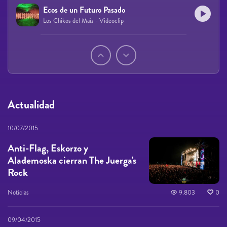
Ecos de un Futuro Pasado
Los Chikos del Maíz - Videoclip
Páginas
Actualidad
10/07/2015
Anti-Flag, Eskorzo y
Alademoska cierran The Juerga's
Rock
Noticias
9.803
0
09/04/2015