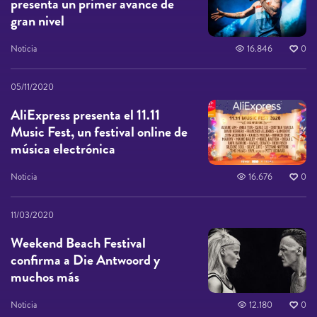
presenta un primer avance de
gran nivel
Noticia
16.846
0
05/11/2020
AliExpress presenta el 11.11
Music Fest, un festival online de
música electrónica
Noticia
16.676
0
11/03/2020
Weekend Beach Festival
confirma a Die Antwoord y
muchos más
Noticia
12.180
0