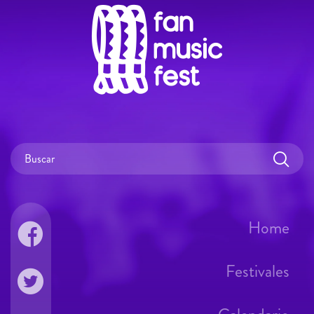
Home
Festivales