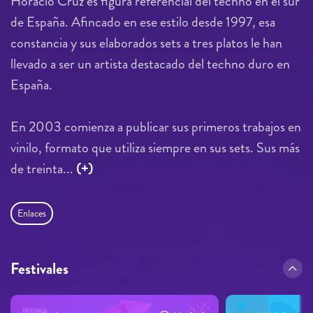
Horacio Cruz es figura referencial del techno en el sur
de España. Afincado en ese estilo desde 1997, esa
constancia y sus elaborados sets a tres platos le han
llevado a ser un artista destacado del techno duro en
España.
En 2003 comienza a publicar sus primeros trabajos en
vinilo, formato que utiliza siempre en sus sets. Sus más
de treinta...
(+)
Enlaces
Festivales