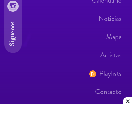
Calendario
Noticias
Síguenos
Mapa
Artistas
Playlists
Contacto
Aviso Legal
Contacto
|