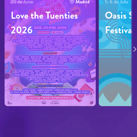
20 de Junio
Madrid
5-6 de Julio
Love the Tuenties
Oasis S
2026
Festiva