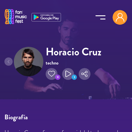
Pasar al contenido principal
Horacio Cruz
techno
0
3
Biografía