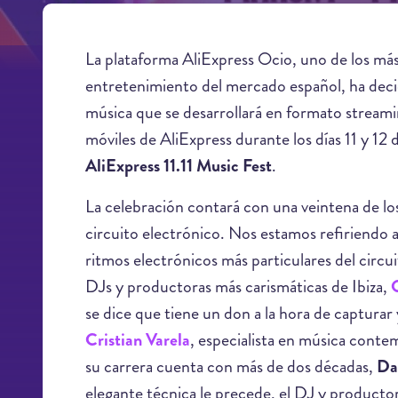
La plataforma AliExpress Ocio, uno de los má
entretenimiento del mercado español, ha decid
música que se desarrollará en formato streamin
móviles de AliExpress durante los días 11 y 1
AliExpress 11.11 Music Fest
.
La celebración contará con una veintena de l
circuito electrónico. Nos estamos refiriendo 
ritmos electrónicos más particulares del circu
DJs y productoras más carismáticas de Ibiza,
C
se dice que tiene un don a la hora de capturar
Cristian Varela
, especialista en música conte
su carrera cuenta con más de dos décadas,
Da
elegante técnica le precede, el DJ y producto