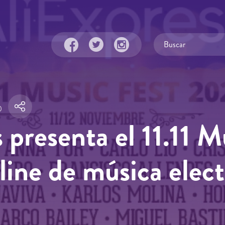
0
 presenta el 11.11 M
nline de música elec