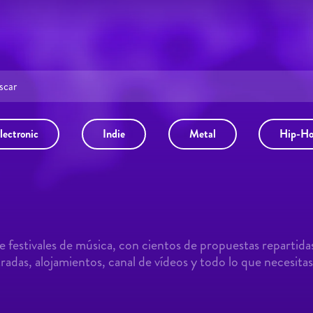
lectronic
Indie
Metal
Hip-H
 festivales de música, con cientos de propuestas repartida
adas, alojamientos, canal de vídeos y todo lo que necesitas 