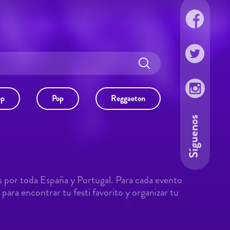
op
Pop
Reggaeton
Síguenos
s por toda España y Portugal. Para cada evento
para encontrar tu festi favorito y organizar tu