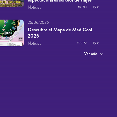
Noticias
741
0
26/06/2026
Descubre el Mapa de Mad Cool
2026
Noticias
872
0
Ver más