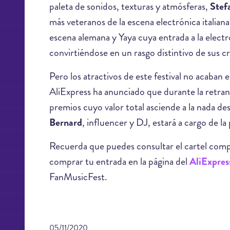
paleta de sonidos, texturas y atmósferas,
Stef
más veteranos de la escena electrónica italian
escena alemana y Yaya cuya entrada a la electr
convirtiéndose en un rasgo distintivo de sus c
Pero los atractivos de este festival no acaban 
AliExpress ha anunciado que durante la retran
premios cuyo valor total asciende a la nada d
Bernard
, influencer y DJ, estará a cargo de l
Recuerda que puedes consultar el cartel comple
comprar tu entrada en la página del
AliExpres
FanMusicFest.
05/11/2020