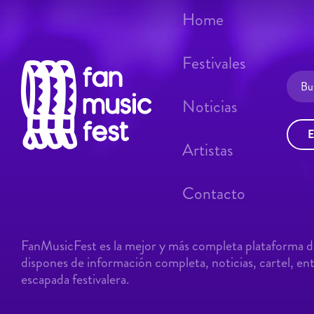
Home
Festivales
Noticias
E
Artistas
Contacto
FanMusicFest es la mejor y más completa plataforma de
dispones de información completa, noticias, cartel, entr
escapada festivalera.