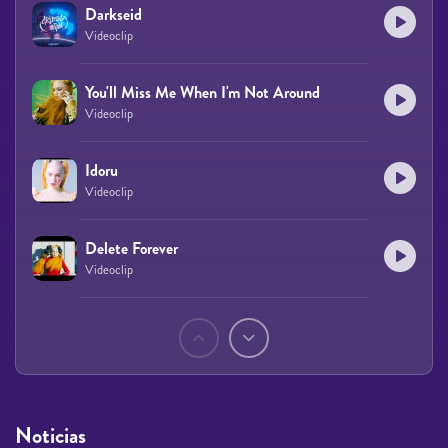
Darkseid
Videoclip
You'll Miss Me When I'm Not Around
Videoclip
Idoru
Videoclip
Delete Forever
Videoclip
Páginas
Noticias