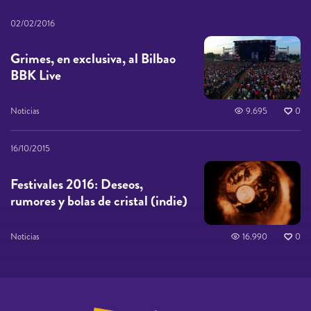
02/02/2016
Grimes, en exclusiva, al Bilbao
BBK Live
Noticias
9.695
0
16/10/2015
Festivales 2016: Deseos,
rumores y bolas de cristal (indie)
Noticias
16.990
0