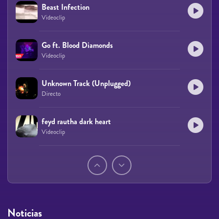
Beast Infection
Videoclip
Go ft. Blood Diamonds
Videoclip
Unknown Track (Unplugged)
Directo
feyd rautha dark heart
Videoclip
Páginas
Noticias