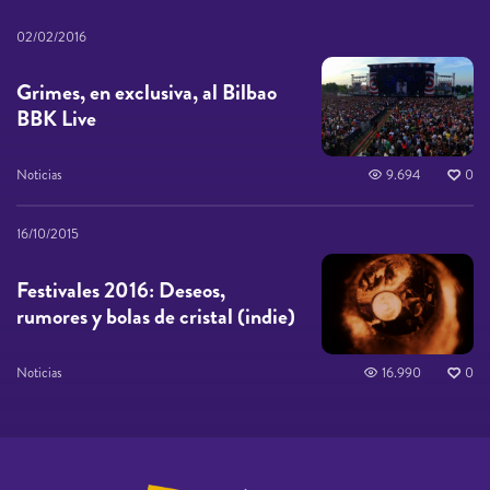
02/02/2016
Grimes, en exclusiva, al Bilbao
BBK Live
Noticias
9.694
0
16/10/2015
Festivales 2016: Deseos,
rumores y bolas de cristal (indie)
Noticias
16.990
0