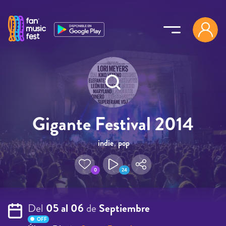
Pasar al contenido principal
Gigante Festival 2014
indie
,
pop
0
24
Del
05 al 06
de
Septiembre
OFF