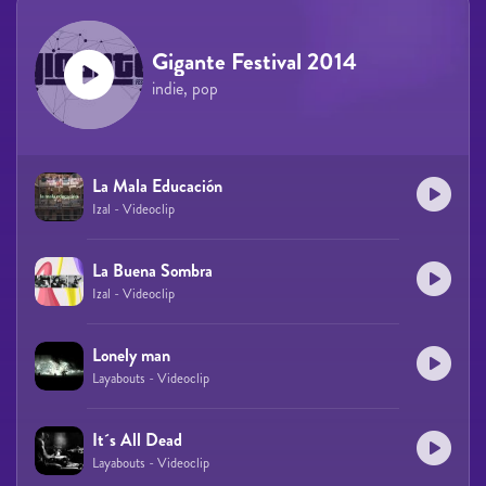
Gigante Festival 2014
indie, pop
La Mala Educación
Izal - Videoclip
La Buena Sombra
Izal - Videoclip
Lonely man
Layabouts - Videoclip
It´s All Dead
Layabouts - Videoclip