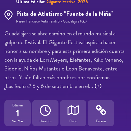
Última Edición:
Gigante Festival 2026
Pista de Atletismo "Fuente de la Niña"
Paseo Francisco Aritamendi 5 - Guadalajara (GJ)
Guadalajara se abre camino en el mundo musical a
golpe de festival. El Gigante Festival aspira a hacer
honor a su nombre y para esta primera edición cuenta
con la ayuda de Lori Meyers, Elefantes, Kiko Veneno,
Sidonie, Niños Mutantes o León Benavente, entre
otros. Y aún faltan más nombres por confirmar.
¿Las fechas? 5 y 6 de septiembre en el...
(+)
Edición
1
Ver Más
Horarios
Plano
Enlaces