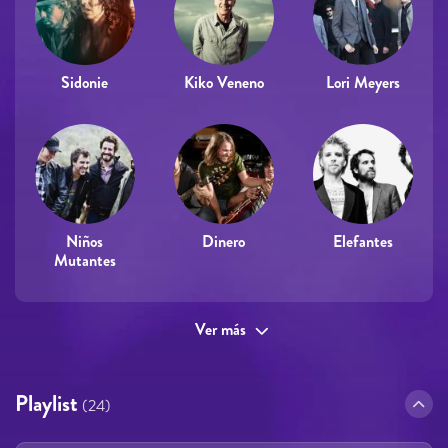
Sidonie
Kiko Veneno
Lori Meyers
Niños
Dinero
Elefantes
Mutantes
Ver más
Playlist
(24)