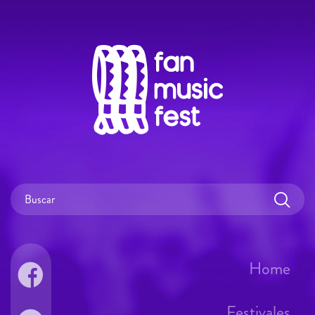
Home
Festivales