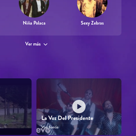
Niña Polaca
Sexy Zebras
Ver más
La Voz Del Presidente
Viva Suecia