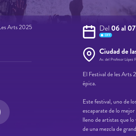
 Les Arts 2025
Del
06 al 0
OFF
Ciudad de las
Av. del Profesor López 
El Festival de les Art
épica.
Este festival, uno de l
escaparate de lo mejor 
lleno de artistas que lo
de una mezcla de gran