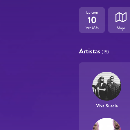
Edición
10
Ver Más
Mapa
Artistas
(15)
Viva Suecia