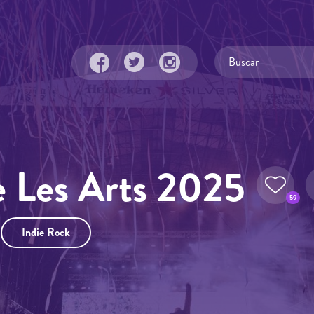
e Les Arts 2025
59
Indie Rock