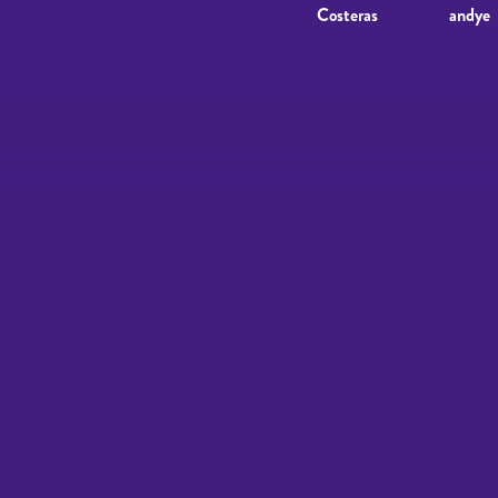
Costeras
andye