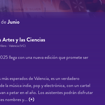
7
de
Junio
 Artes y las Ciencias
Piñero - Valencia (VC)
s 2025 llega con una nueva edición que promete ser
os más esperados de Valencia, es un verdadero
de la música indie, pop y electrónica, con un cartel
 van a petar en el año. Los asistentes podrán disfrutar
des nombres y...
(+)