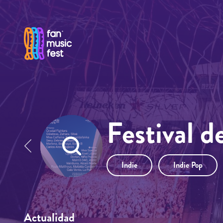
Pasar al contenido principal
Festival d
Indie
Indie Pop
Actualidad