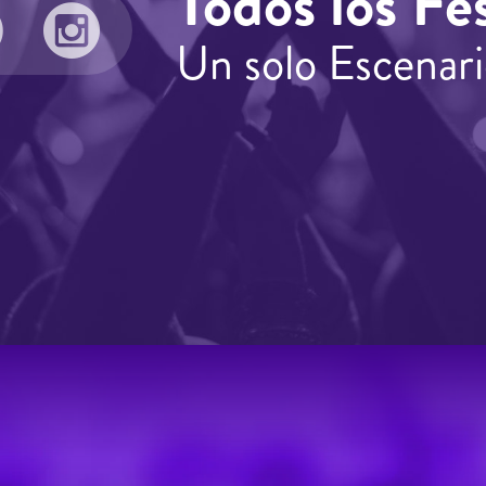
Todos los Fes
Un solo Escenari