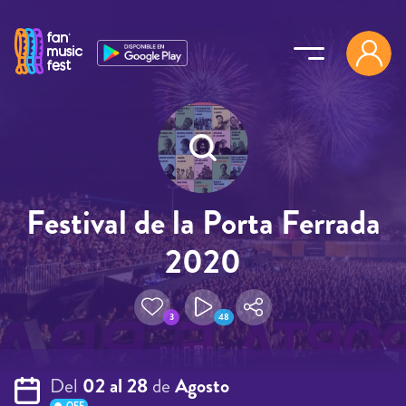
Pasar al contenido principal
Festival de la Porta Ferrada
2020
3
48
Del
02 al 28
de
Agosto
OFF