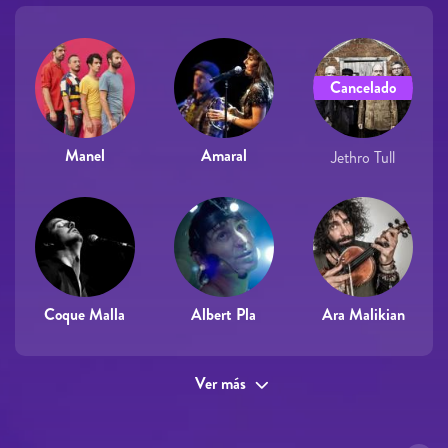
Cancelado
Manel
Amaral
Jethro Tull
Coque Malla
Albert Pla
Ara Malikian
Ver más