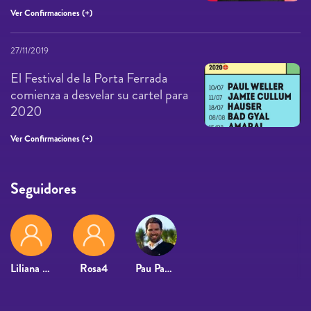
Ver Confirmaciones (+)
27/11/2019
El Festival de la Porta Ferrada
comienza a desvelar su cartel para
2020
Ver Confirmaciones (+)
Seguidores
Liliana Pagliettini
Rosa4
Pau Padrós