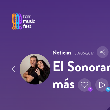
Pasar al contenido principal
Noticias
30/06/2017
El Sonora
más
0
50