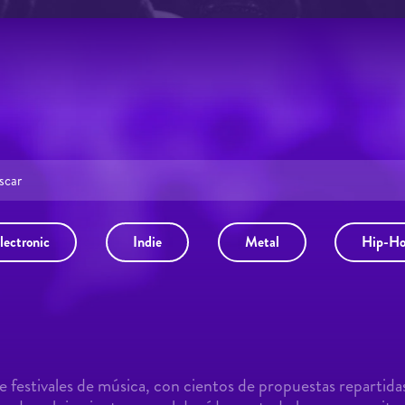
lectronic
Indie
Metal
Hip-H
 festivales de música, con cientos de propuestas repartida