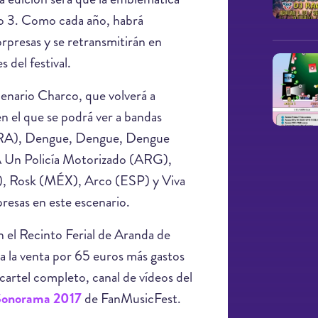
dio 3. Como cada año, habrá
rpresas y se retransmitirán en
 del festival.
cenario Charco, que volverá a
n el que se podrá ver a bandas
RA), Dengue, Dengue, Dengue
 Un Policía Motorizado (ARG),
, Rosk (MÉX), Arco (ESP) y Viva
esas en este escenario.
en el Recinto Ferial de Aranda de
a la venta por 65 euros más gastos
cartel completo, canal de vídeos del
Sonorama 2017
de FanMusicFest.