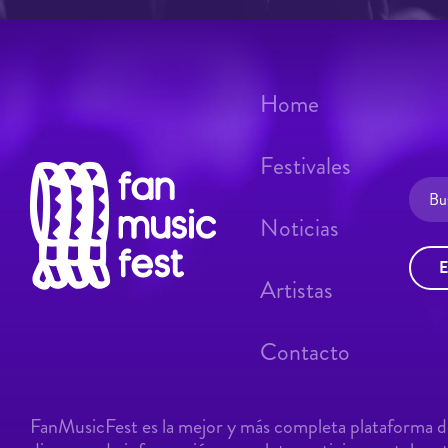
Home
Festivales
Noticias
E
Artistas
Contacto
FanMusicFest es la mejor y más completa plataforma de