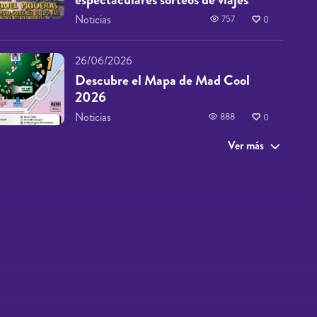
Noticias
757
0
26/06/2026
Descubre el Mapa de Mad Cool
2026
Noticias
888
0
Ver más