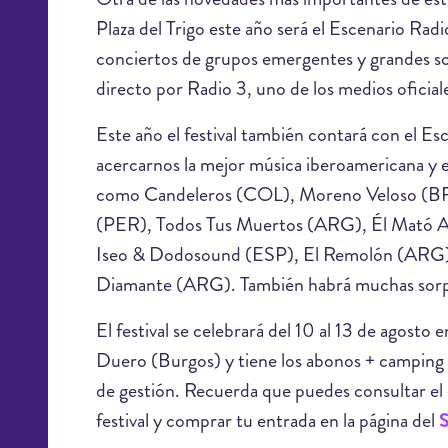
Plaza del Trigo este año será el Escenario Ra
conciertos de grupos emergentes y grandes so
directo por Radio 3, uno de los medios oficiales
Este año el festival también contará con el Es
acercarnos la mejor música iberoamericana y e
como Candeleros (COL), Moreno Veloso (B
(PER), Todos Tus Muertos (ARG), Él Mató A
Iseo & Dodosound (ESP), El Remolón (ARG)
Diamante (ARG). También habrá muchas sorpr
El festival se celebrará del 10 al 13 de agosto 
Duero (Burgos) y tiene los abonos + camping 
de gestión. Recuerda que puedes consultar el 
festival y comprar tu entrada en la página del