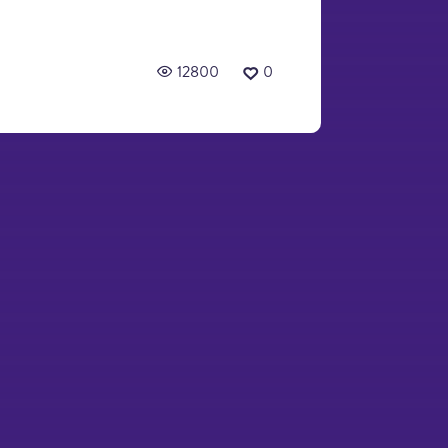
12800
0