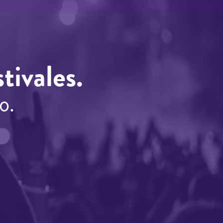
tivales.
o.