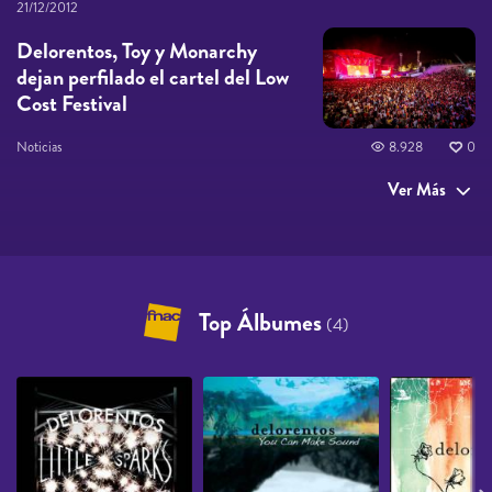
21/12/2012
Delorentos, Toy y Monarchy
dejan perfilado el cartel del Low
Cost Festival
Noticias
8.928
0
Ver Más
Top Álbumes
(4)