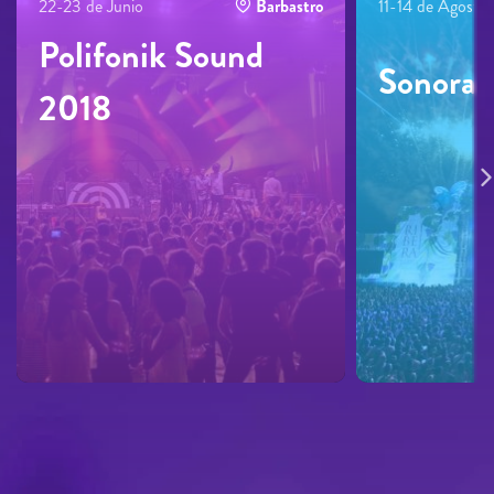
22-23 de Junio
Barbastro
11-14 de Agosto
Polifonik Sound
Sonora
2018