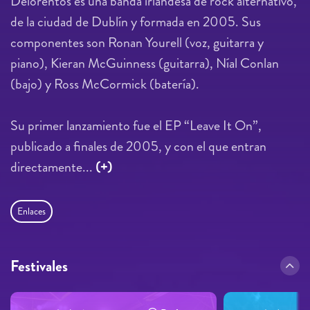
Delorentos es una banda irlandesa de rock alternativo,
de la ciudad de Dublín y formada en 2005. Sus
componentes son Ronan Yourell (voz, guitarra y
piano), Kieran McGuinness (guitarra), Níal Conlan
(bajo) y Ross McCormick (batería).
Su primer lanzamiento fue el EP “Leave It On”,
publicado a finales de 2005, y con el que entran
directamente...
(+)
Enlaces
Festivales