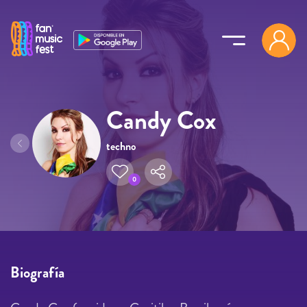
Pasar al contenido principal
Candy Cox
techno
0
Biografía