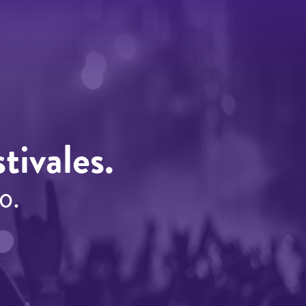
tivales.
o.