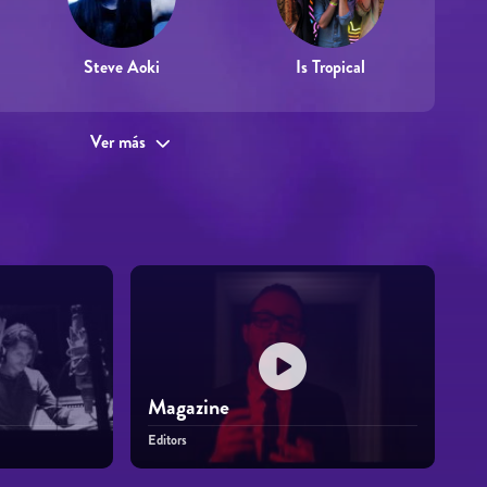
Steve Aoki
Is Tropical
Ver más
Magazine
Editors