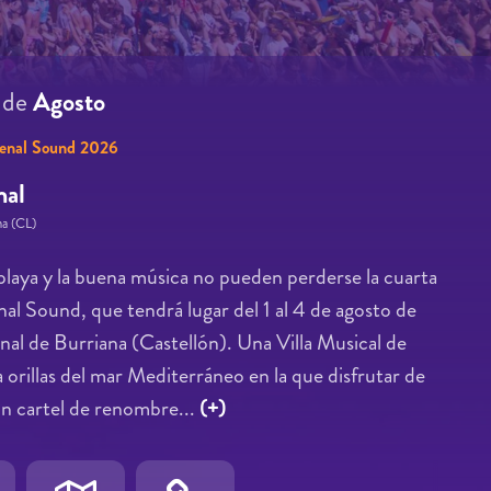
4
de
Agosto
enal Sound 2026
nal
na (CL)
 playa y la buena música no pueden perderse la cuarta
enal Sound, que tendrá lugar del 1 al 4 de agosto de
nal de Burriana (Castellón). Una Villa Musical de
illas del mar Mediterráneo en la que disfrutar de
 un cartel de renombre...
(+)