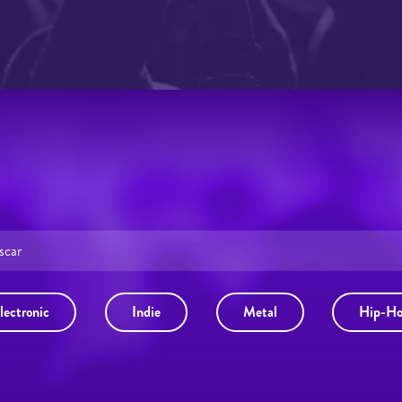
lectronic
Indie
Metal
Hip-H