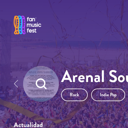
Pasar al contenido principal
Arenal So
Rock
Indie Pop
Actualidad