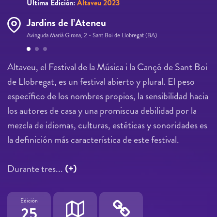
Última Edición:
Altaveu 2023
Jardins de l’Ateneu
Avinguda Marià Girona, 2 - Sant Boi de Llobregat (BA)
Páginas
Altaveu, el Festival de la Música i la Cançó de Sant Boi
de Llobregat, es un festival abierto y plural. El peso
específico de los nombres propios, la sensibilidad hacia
los autores de casa y una promiscua debilidad por la
mezcla de idiomas, culturas, estéticas y sonoridades es
la definición más característica de este festival.
Durante tres...
(+)
Edición
25