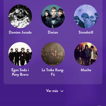
Damien Jurado
Dorian
Standstill
Egon Soda i
La Troba Kung-
Mucho
Pony Bravo
Fú
Ver más