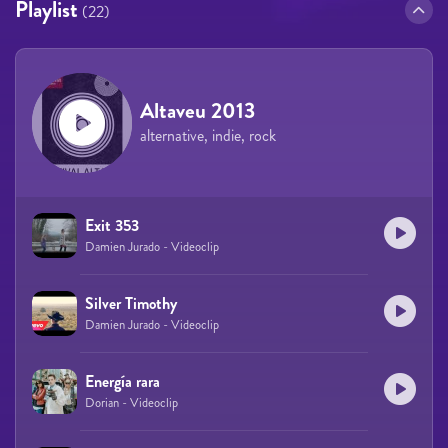
Playlist
(22)
Altaveu 2013
alternative, indie, rock
Exit 353
Damien Jurado - Videoclip
Silver Timothy
Damien Jurado - Videoclip
Energía rara
Dorian - Videoclip