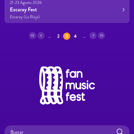
21-23 Agosto 2026
Ezcaray Fest
Ezcaray (La Rioja)
Páginas
…
2
3
4
…