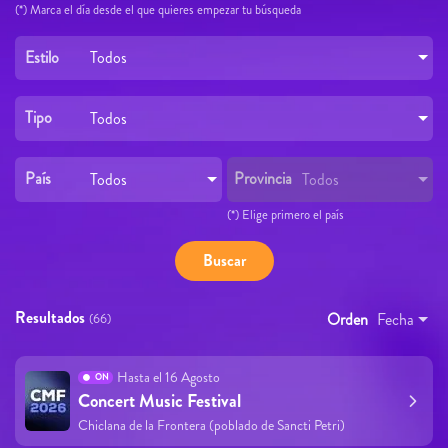
(*) Marca el día desde el que quieres empezar tu búsqueda
Estilo
Todos
Tipo
Todos
País
Provincia
Todos
Todos
(*) Elige primero el país
Resultados
Orden
Fecha
(66)
Hasta el 16 Agosto
ON
Concert Music Festival
Chiclana de la Frontera (poblado de Sancti Petri)