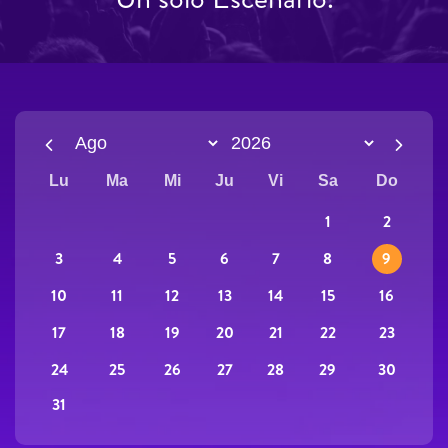
Lu
Ma
Mi
Ju
Vi
Sa
Do
2
1
3
9
4
5
6
7
8
10
16
11
12
13
14
15
17
23
18
19
20
21
22
24
30
25
26
27
28
29
31