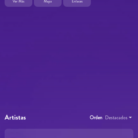
Ver Más
Mapa
Enlaces
Artistas
Orden
Destacados