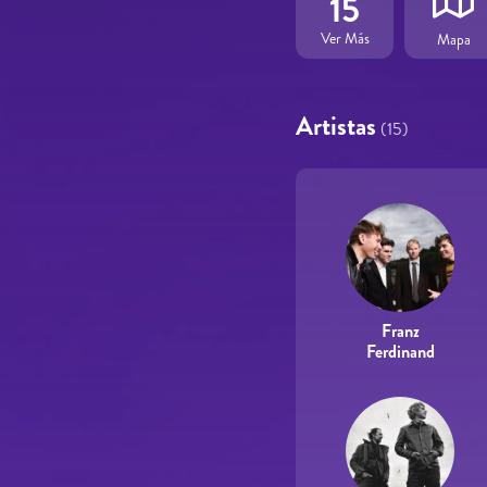
15
Ver Más
Mapa
Artistas
(15)
Franz
Ferdinand