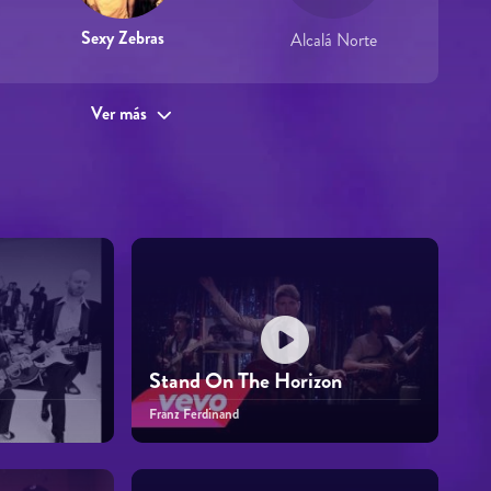
Sexy Zebras
Alcalá Norte
Ver más
Stand On The Horizon
Franz Ferdinand