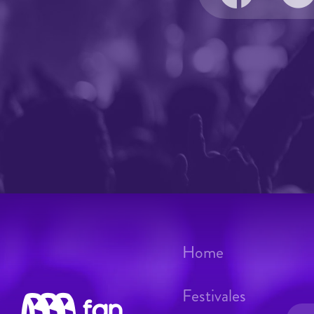
Home
Festivales