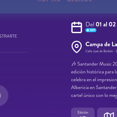
Del
01 al 02
OFF
STRARTE
Campa de La
Calle Juan de Borbón - 
🎶 Santander Music 202
edición histórica para l
celebra en el impresio
Albericia en Santander,
cartel único con lo mej
Edición