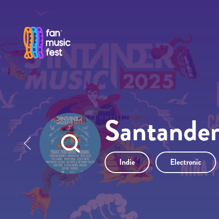
Pasar al contenido principal
Santande
Indie
Electronic