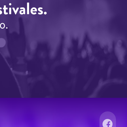
tivales.
o.