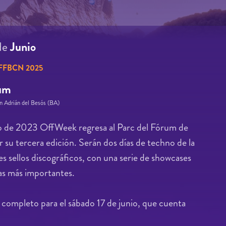
de
Junio
FFBCN 2025
rum
an Adrián del Besós (BA)
nio de 2023 OffWeek regresa al Parc del Fórum de
 su tercera edición. Serán dos días de techno de la
s sellos discográficos, con una serie de showcases
ras más importantes.
 completo para el sábado 17 de junio, que cuenta