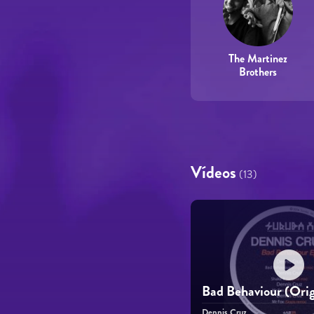
The Martinez
Brothers
Vídeos
(13)
Bad Behaviour (Orig
Dennis Cruz