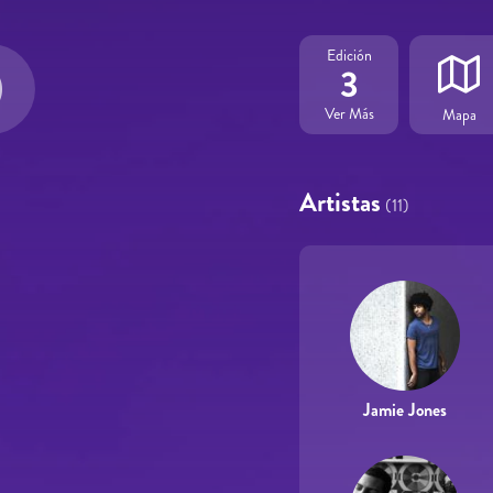
Edición
3
Ver Más
Mapa
Artistas
(11)
Jamie Jones