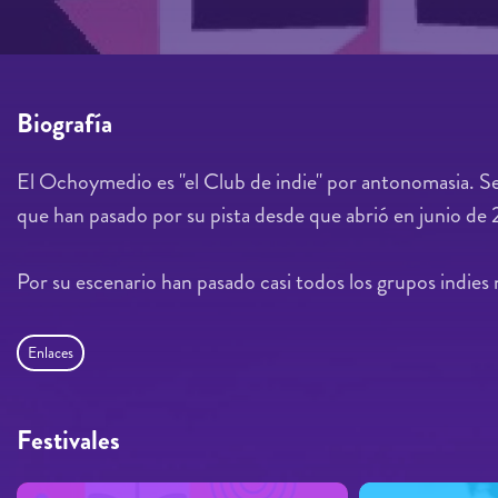
Biografía
El Ochoymedio es "el Club de indie" por antonomasia. Se
que han pasado por su pista desde que abrió en junio d
Por su escenario han pasado casi todos los grupos indies n
Enlaces
Festivales