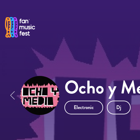
Pasar al contenido principal
Ocho y Me
Electronic
Dj