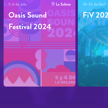
5-6 de Julio
La Solana
28-30 de Abril
Oasis Sound
FiV 20
Festival 2024