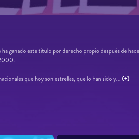
 ha ganado este título por derecho propio después de hacer
e 2000.
acionales que hoy son estrellas, que lo han sido y...
(+)