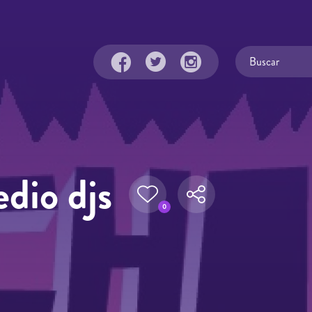
dio djs
0