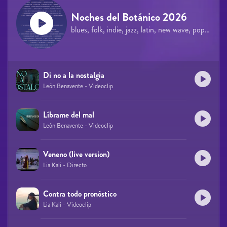
Noches del Botánico 2026
blues, folk, indie, jazz, latin, new wave, pop, rock
Di no a la nostalgia
León Benavente - Videoclip
Líbrame del mal
León Benavente - Videoclip
Veneno (live version)
Lia Kali - Directo
Contra todo pronóstico
Lia Kali - Videoclip