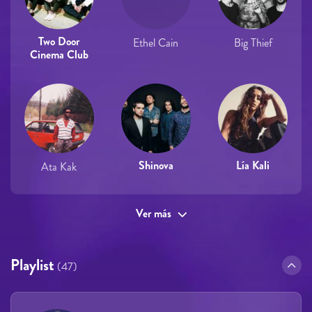
Two Door
Ethel Cain
Big Thief
Cinema Club
Shinova
Lía Kali
Ata Kak
Ver más
Playlist
(47)