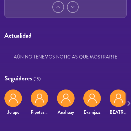
Páginas
Actualidad
AÚN NO TENEMOS NOTICIAS QUE MOSTRARTE
Seguidores
(15)
Jorapo
Pipetas79
Anahuay
Evamjazz
BEATRIZ GARCIA GUTIERREZ