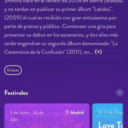
Shinova nace en el verano de 2008 en Berriz (Bizkaia)
y no tardan en publicar su primer álbum "Latidos",
(2009) el cual es recibido con gran entusiasmo por
parte de prensa y público. Comienzan una gira para
presentar su debut en los escenarios, y dos años más
tarde engendran su segundo álbum denominado "La
Ceremonia de la Confusión" (2011), en...
(+)
Enlaces
Festivales
3 de Junio - 26 de
Madrid
10-11 de Octubr
Julio
Love To