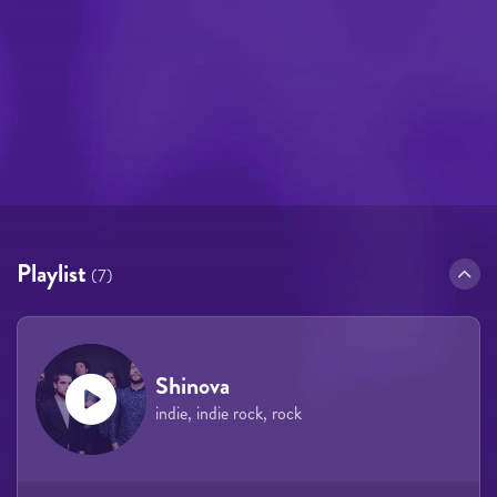
Playlist
(7)
Shinova
indie, indie rock, rock