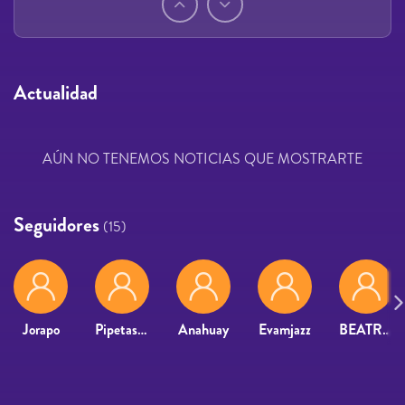
Actualidad
AÚN NO TENEMOS NOTICIAS QUE MOSTRARTE
Seguidores
(15)
Jorapo
Pipetas79
Anahuay
Evamjazz
BEATRIZ GARCIA GUTIERREZ