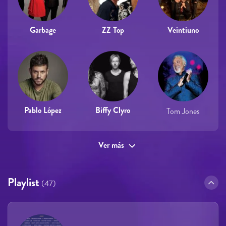
Garbage
ZZ Top
Veintiuno
Pablo López
Biffy Clyro
Tom Jones
Ver más
Playlist
(47)