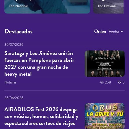
The National
The National
Destacados
Orden
Fecha
30/07/2026
Saratoga y Leo Jiménez unirán
fuerzas en Pamplona para abrir
2027 con una gran noche de
heavy metal
Noticias
258
0
26/06/2026
AIRADILOS Fest 2026 despega
con música, humor, solidaridad y
espectaculares sorteos de viajes