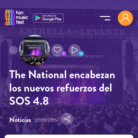
Pasar al contenido principal
0
16
The National encabezan
los nuevos refuerzos del
SOS 4.8
Noticias
27/01/2015