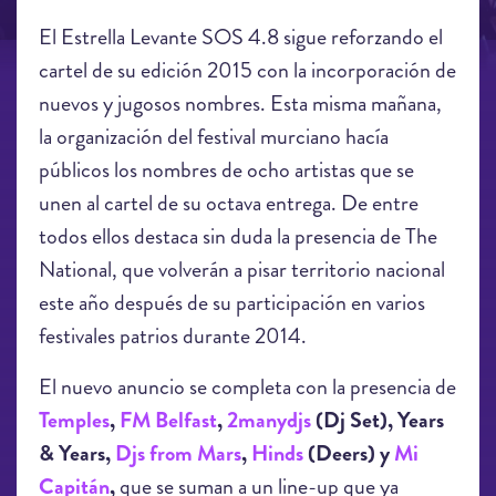
El Estrella Levante SOS 4.8 sigue reforzando el
cartel de su edición 2015 con la incorporación de
nuevos y jugosos nombres. Esta misma mañana,
la organización del festival murciano hacía
públicos los nombres de ocho artistas que se
unen al cartel de su octava entrega. De entre
todos ellos destaca sin duda la presencia de The
National, que volverán a pisar territorio nacional
este año después de su participación en varios
festivales patrios durante 2014.
El nuevo anuncio se completa con la presencia de
Temples
,
FM Belfast
,
2manydjs
(Dj Set), Years
& Years,
Djs from Mars
,
Hinds
(Deers) y
Mi
Capitán
,
que se suman a un line-up que ya