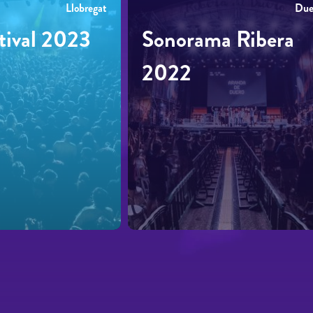
Llobregat
Due
tival 2023
Sonorama Ribera
2022