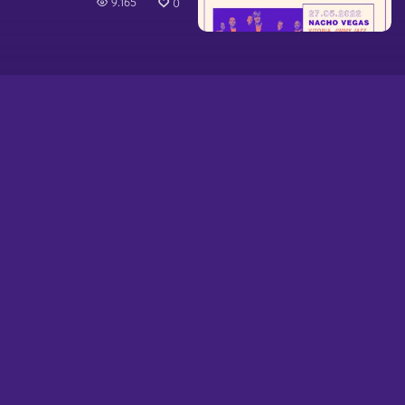
9.165
0