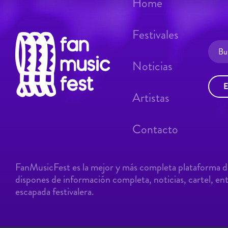
Home
Festivales
Noticias
E
Artistas
Contacto
FanMusicFest es la mejor y más completa plataforma de
dispones de información completa, noticias, cartel, entr
escapada festivalera.