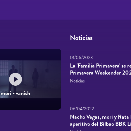
Noticias
01/06/2023
La 'Familia Primavera' se 
Primavera Weekender 20
Noticias
mori - vanish
06/04/2022
Nacho Vegas, mori y Rata
aperitivo del Bilbao BBK L