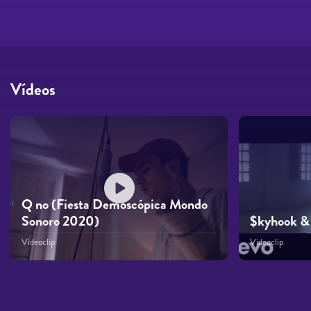
Vídeos
Q no (Fiesta Demoscópica Mondo
Sonoro 2020)
$kyhook & 
Videoclip
Videoclip