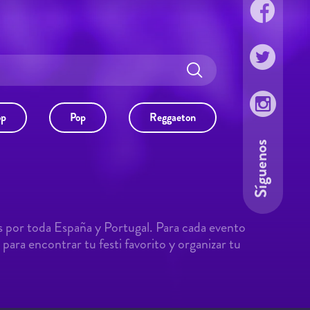
op
Pop
Reggaeton
Síguenos
s por toda España y Portugal. Para cada evento
para encontrar tu festi favorito y organizar tu