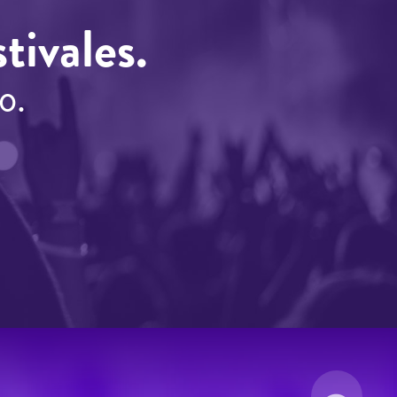
tivales.
o.