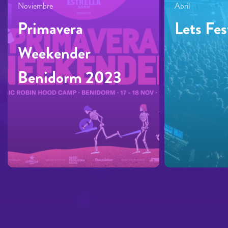
Noviembre
Abril
Primavera
Lets Fes
Weekender
Benidorm 2023