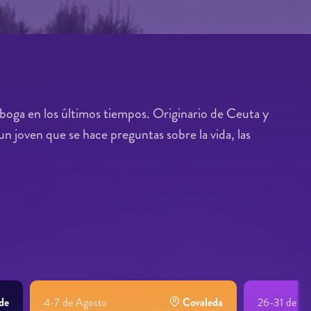
boga en los últimos tiempos. Originario de Ceuta y
n joven que se hace preguntas sobre la vida, las
de
4-7 de Agosto
Covaleda
26-31 de Jul