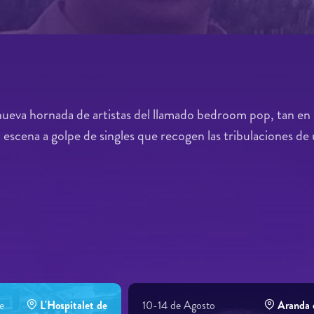
ueva hornada de artistas del llamado bedroom pop, tan en 
escena a golpe de singles que recogen las tribulaciones de u
e
L'Hospitalet de
10-14 de Agosto
Aranda 