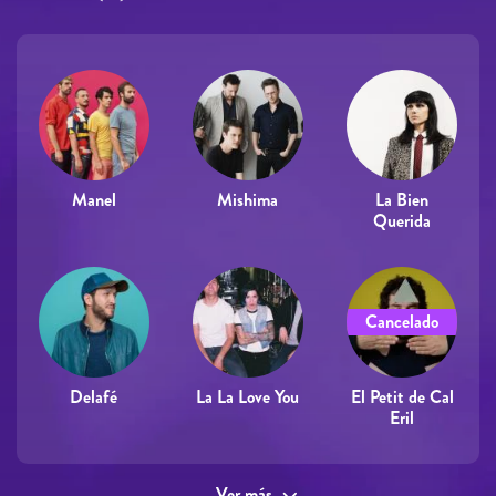
Manel
Mishima
La Bien
Querida
Cancelado
Delafé
La La Love You
El Petit de Cal
Eril
Ver más