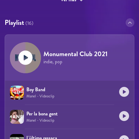
Playlist
(16)
Monumental Club 2021
indie, pop
Boy Band
Manel - Videoclip
Per la bona gent
Manel - Videoclip
L'última ressaca