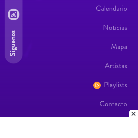
Calendario
Noticias
Síguenos
Mapa
Artistas
Playlists
Contacto
Aviso Legal
Contacto
|