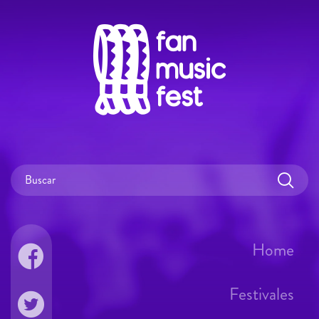
Home
Festivales