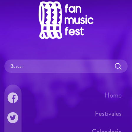
Home
Festivales
Calendario