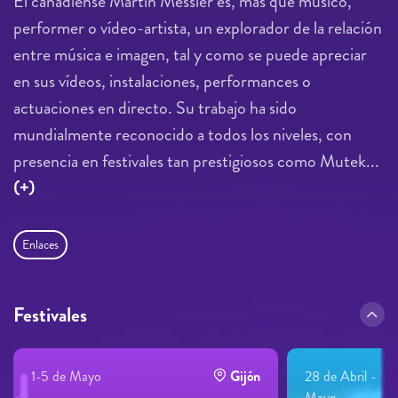
El canadiense Martin Messier es, más que músico,
performer o vídeo-artista, un explorador de la relación
entre música e imagen, tal y como se puede apreciar
en sus vídeos, instalaciones, performances o
actuaciones en directo. Su trabajo ha sido
mundialmente reconocido a todos los niveles, con
presencia en festivales tan prestigiosos como Mutek...
(+)
Enlaces
Festivales
1-5 de Mayo
Gijón
28 de Abril - 1 d
Mayo