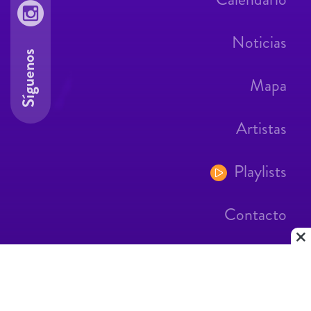
Noticias
Síguenos
Mapa
Artistas
Playlists
Contacto
Aviso Legal
Contacto
|