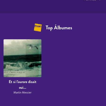
Top Álbumes
Et si l'aurore disait
oui...
Martin Messier