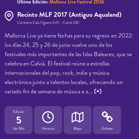
Última Edición:
Mallorca Live Festival 2026
Recinto MLF 2017 (Antiguo Aqualand)
Carretera Cala Figuera S/N - Calvià (IB)
Mallorca Live ya tiene fechas para su regreso en 2022:
los días 24, 25 y 26 de junio vuelve uno de los
festivales más importantes de las Islas Baleares, que se
celebra en Calvià. El festival reúne a estrellas
internacionales del pop, rock, indie y música
electrónica junto a talentos locales, ofreciendo un
variado fin de semana de música e a...
(+)
Edición
5
Ver Más
Horarios
Mapa
Enlaces