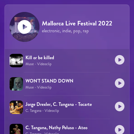
Mallorca Live Festival 2022
electronic, indie, pop, rap
Kill or be killed
Muse - Videoclip
WON'T STAND DOWN
Muse - Videoclip
Jorge Drexler, C. Tangana - Tocarte
C. Tangana - Videoclip
C. Tangana, Nathy Peluso - Ateo
C. Tangana - Videoclip