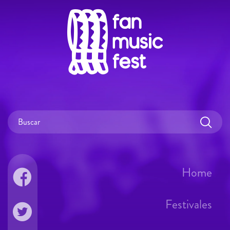
Home
Festivales