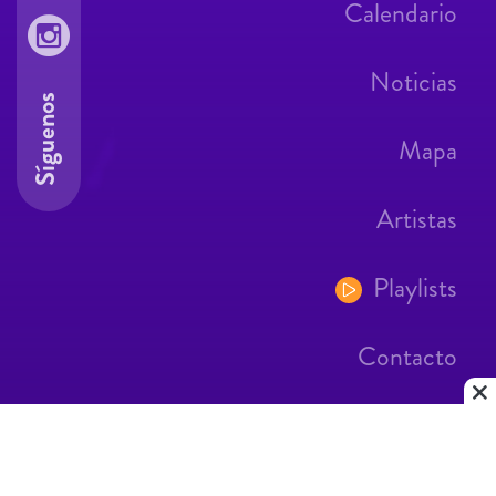
Calendario
Noticias
Síguenos
Mapa
Artistas
Playlists
Contacto
Aviso Legal
Contacto
|