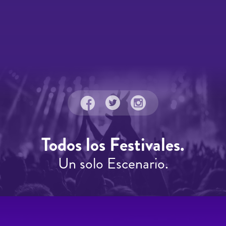
Todos los Festivales.
Un solo Escenario.