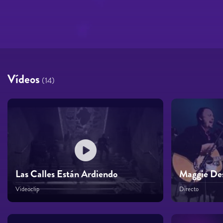
Vídeos
(14)
Las Calles Están Ardiendo
Maggie Des
Videoclip
Directo