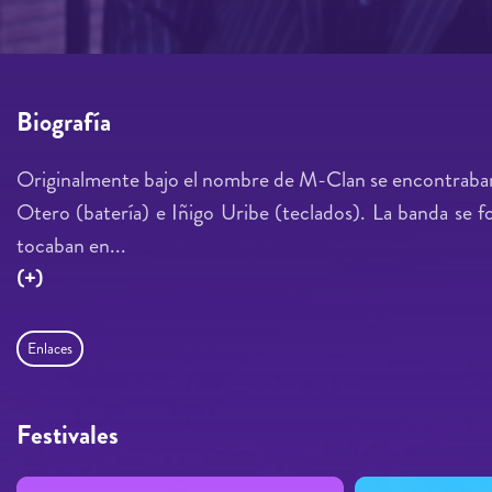
Biografía
Originalmente bajo el nombre de M-Clan se encontraban C
Otero (batería) e Iñigo Uribe (teclados). La banda se
tocaban en...
(+)
Enlaces
Festivales