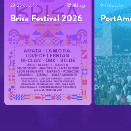
23-25 de Julio
Málaga
9-11 de Julio
Brisa Festival 2026
PortAmé