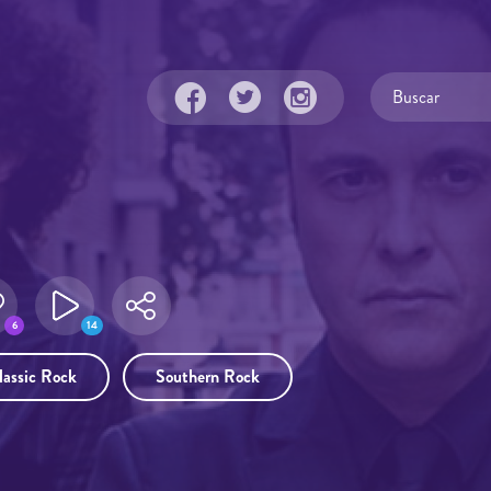
6
14
lassic Rock
Southern Rock