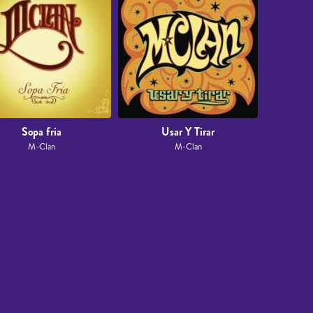
Sopa fria
Usar Y Tirar
M-Clan
M-Clan