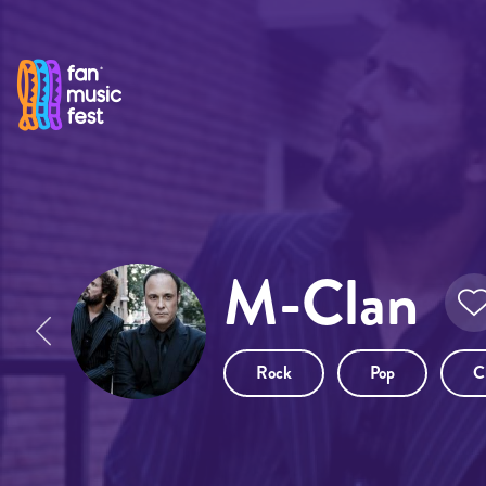
Pasar al contenido principal
M-Clan
Rock
Pop
C