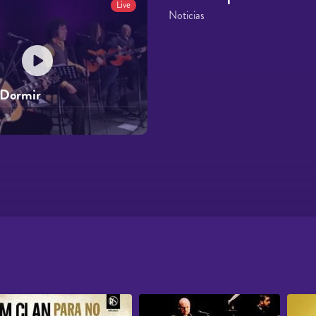
Live
Noticias
 Dormir