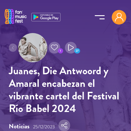
Pasar al contenido principal
1
27
Juanes, Die Antwoord y
Amaral encabezan el
vibrante cartel del Festival
Río Babel 2024
Noticias
25/12/2023