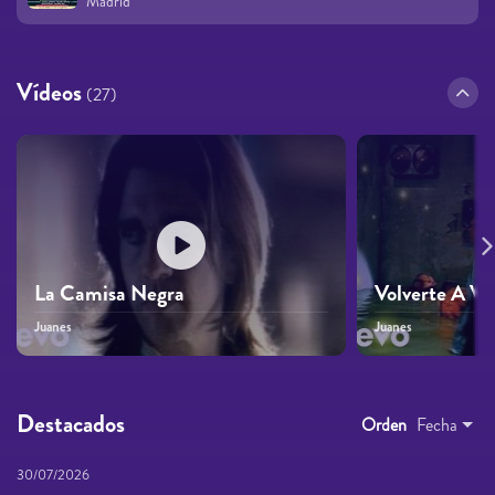
Madrid
Vídeos
(27)
La Camisa Negra
Volverte A Ve
Juanes
Juanes
Destacados
Orden
Fecha
30/07/2026