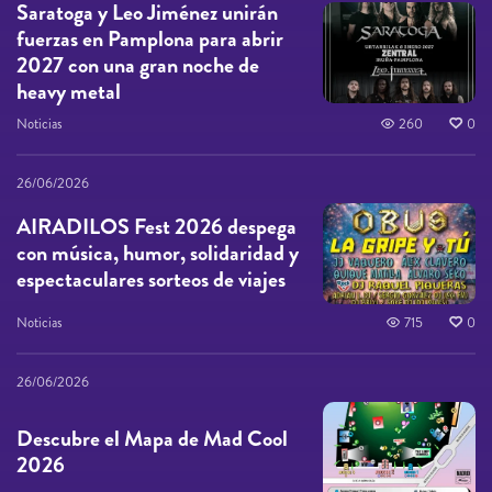
Saratoga y Leo Jiménez unirán
fuerzas en Pamplona para abrir
2027 con una gran noche de
heavy metal
Noticias
260
0
26/06/2026
AIRADILOS Fest 2026 despega
con música, humor, solidaridad y
espectaculares sorteos de viajes
Noticias
715
0
26/06/2026
Descubre el Mapa de Mad Cool
2026