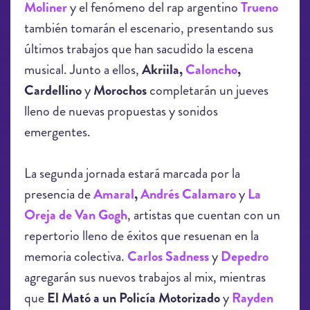
Moliner
y el fenómeno del rap argentino
Trueno
también tomarán el escenario, presentando sus
últimos trabajos que han sacudido la escena
musical. Junto a ellos,
Akriila,
Caloncho
,
Cardellino
y
Morochos
completarán un jueves
lleno de nuevas propuestas y sonidos
emergentes.
La segunda jornada estará marcada por la
presencia de
Amaral
,
Andrés Calamaro
y
La
Oreja de Van Gogh
, artistas que cuentan con un
repertorio lleno de éxitos que resuenan en la
memoria colectiva.
Carlos Sadness
y
Depedro
agregarán sus nuevos trabajos al mix, mientras
que
El Mató a un Policía Motorizado
y
Rayden