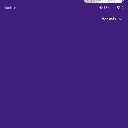
Noticias
834
0
Ver más