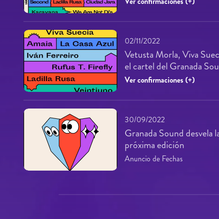
Ver confirmaciones (+)
02/11/2022
Vetusta Morla, Viva Suec
el cartel del Granada S
Ver confirmaciones (+)
30/09/2022
Granada Sound desvela la
próxima edición
Anuncio de Fechas