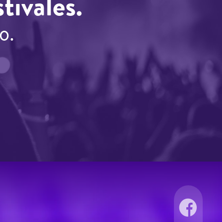
tivales.
o.