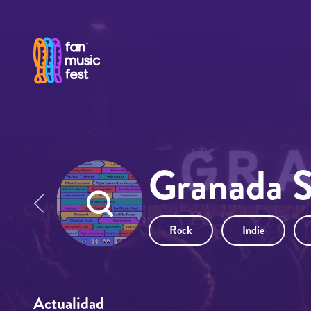
Pasar al contenido principal
Granada 
Rock
Indie
Actualidad