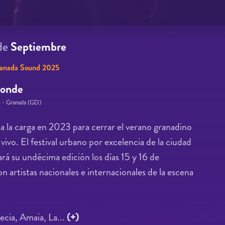
de
Septiembre
anada Sound 2025
Conde
e - Granada (GD)
 la carga en 2023 para cerrar el verano granadino
vivo. El festival urbano por excelencia de la ciudad
rá su undécima edición los días 15 y 16 de
 artistas nacionales e internacionales de la escena
ecia, Amaia, La...
(+)