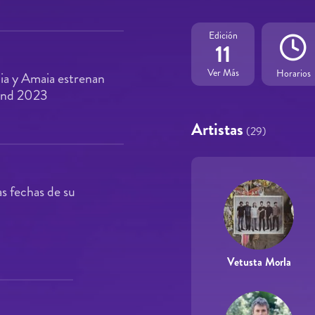
Edición
11
Ver Más
Horarios
ia y Amaia estrenan
ound 2023
Artistas
(29)
s fechas de su
Vetusta Morla