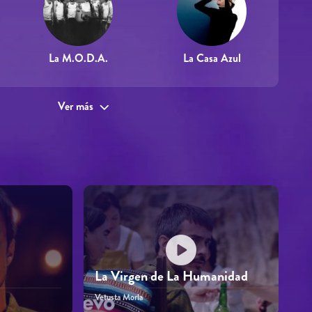
La M.O.D.A.
La Casa Azul
Ver más
La Virgen de La Humanidad
Vetusta Morla