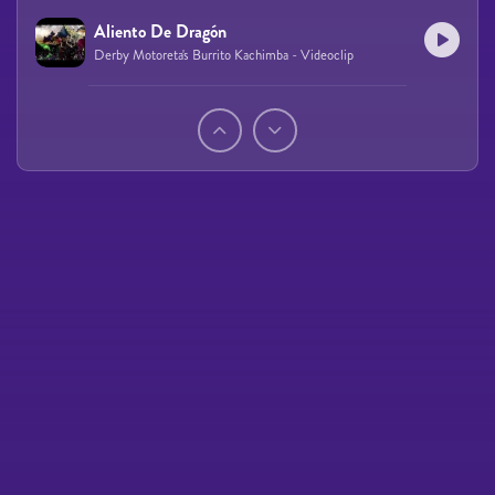
Aliento De Dragón
Derby Motoreta's Burrito Kachimba - Videoclip
Páginas