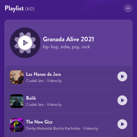
Playlist
(60)
Granada Alive 2021
hip-hop, indie, pop, rock
Las Nanas de Jara
Ciudad Jara - Videoclip
Bailé
Ciudad Jara - Videoclip
The New Gizz
Derby Motoreta's Burrito Kachimba - Videoclip