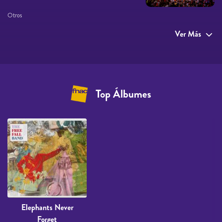
Otros
Ver Más
Top Álbumes
Elephants Never
Forget