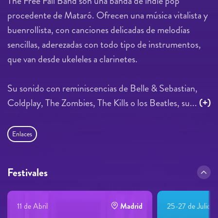
The Free Fall Band son una banda de indie pop
procedente de Mataró. Ofrecen una música vitalista y
buenrollista, con canciones delicadas de melodías
sencillas, aderezadas con todo tipo de instrumentos,
que van desde ukeleles a clarinetes.
Su sonido con reminiscencias de Belle & Sebastian,
Coldplay, The Zombies, The Kills o los Beatles, su...
(+)
Enlaces
Festivales
11 de Abril
Madrid
25-27 de Julio