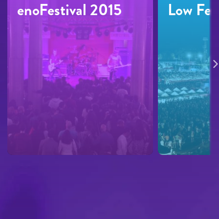
enoFestival 2015
Low Fes