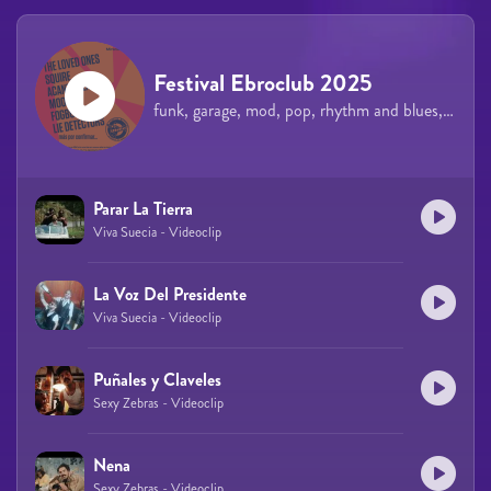
Festival Ebroclub 2025
funk, garage, mod, pop, rhythm and blues, soul
Parar La Tierra
Viva Suecia - Videoclip
La Voz Del Presidente
Viva Suecia - Videoclip
Puñales y Claveles
Sexy Zebras - Videoclip
Nena
Sexy Zebras - Videoclip