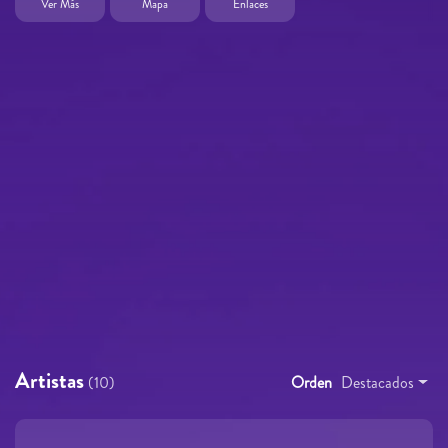
Ver Más
Mapa
Enlaces
Artistas
(10)
Orden
Destacados