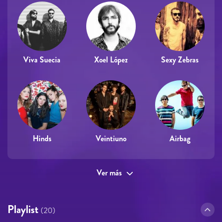
Viva Suecia
Xoel López
Sexy Zebras
Hinds
Veintiuno
Airbag
Ver más
Playlist
(20)