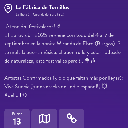
La Fábrica de Tornillos
La Rioja 2 - Miranda de Ebro (BU)
¡Atención, festivaleros! 🎉
El Ebrovisión 2025 se viene con todo del 4 al 7 de
septiembre en la bonita Miranda de Ebro (Burgos). Si
te mola la buena música, el buen rollo y estar rodeado
de naturaleza, este festival es para ti. 🌳🎶
Artistas Confirmados (y ojo que faltan más por llegar):
Viva Suecia (¡unos cracks del indie español!) 💥
Xoel...
(+)
Edición
13