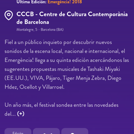
Última Edición:
Emergència! 2018
CCCB - Centre de Cultura Contemporània
de Barcelona
Montalegre, 5 - Barcelona (BA)
Fiel a un público inquieto por descubrir nuevos
sonidos de la escena local, nacional e internacional, el
Emergència! llega a su quinta edición acercándonos las
sugerentes propuestas musicales de Tashaki Miyaki
(EE.UU.), VIVA, Pájaro, Tiger Menja Zebra, Diego
Hdez, Ocellot y Villarroel.
Un año más, el festival sondea entre las novedades
del...
(+)
Edición