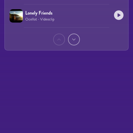
Lonely Friends
Ocellot - Videoclip
Páginas