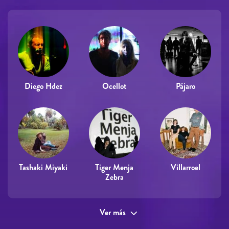
Diego Hdez
Ocellot
Pájaro
Tashaki Miyaki
Tiger Menja
Villarroel
Zebra
Ver más