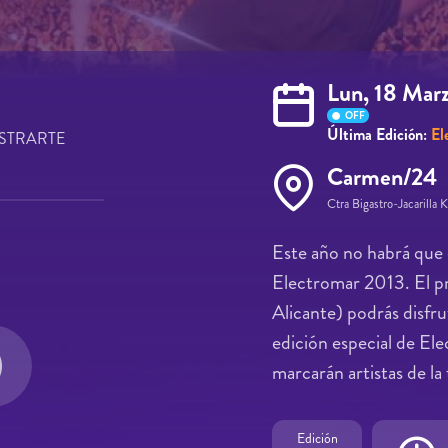
Lun, 18 Mar
OFF
Última Edición:
El
STRARTE
Carmen/24
Ctra Bigastro-Jacarilla
Este año no habrá que 
Electromar 2013. El p
Alicante) podrás disfru
edición especial de El
marcarán artistas de la
Edición