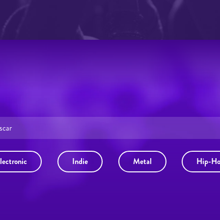
lectronic
Indie
Metal
Hip-H