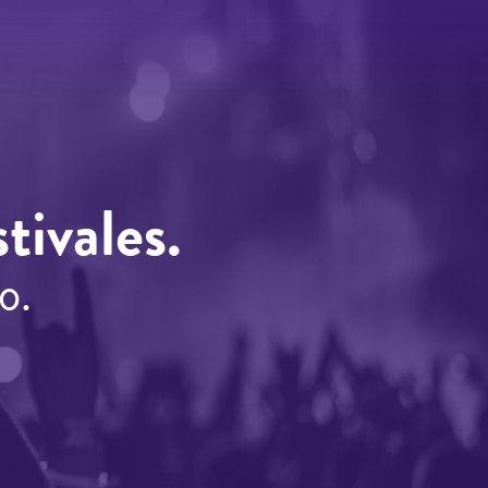
tivales.
o.