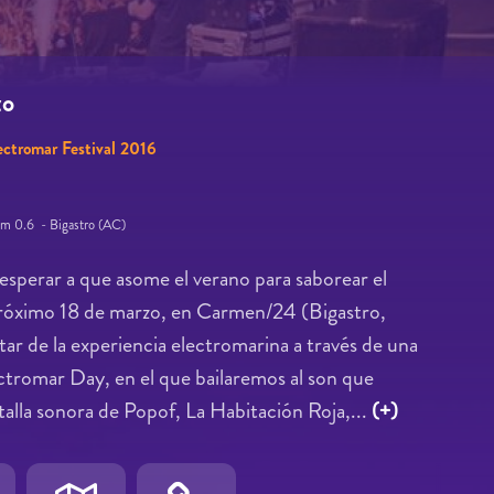
zo
ectromar Festival 2016
 Km 0.6 - Bigastro (AC)
esperar a que asome el verano para saborear el
róximo 18 de marzo, en Carmen/24 (Bigastro,
tar de la experiencia electromarina a través de una
ectromar Day, en el que bailaremos al son que
 talla sonora de Popof, La Habitación Roja,...
(+)