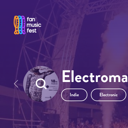
Pasar al contenido principal
Electroma
Indie
Electronic