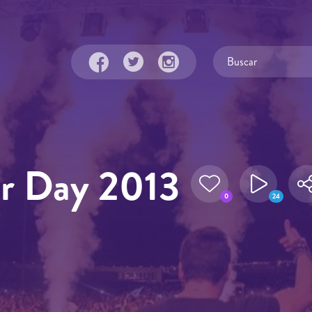
r Day 2013
0
24