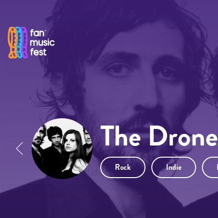
Pasar al contenido principal
The Drone
Rock
Indie