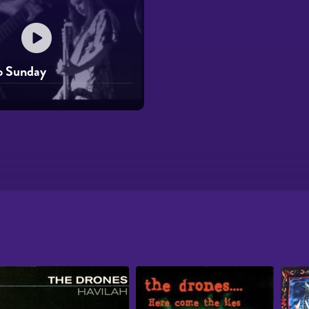
o Sunday