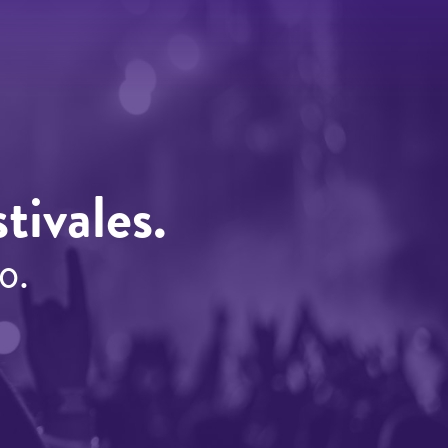
tivales.
o.