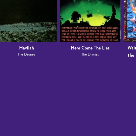
Havilah
Here Come The Lies
Wait
The Drones
The Drones
the 