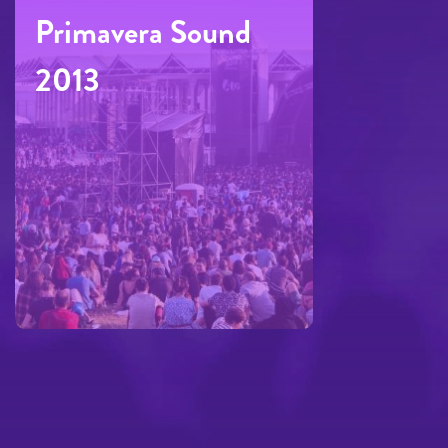
Primavera Sound
2013