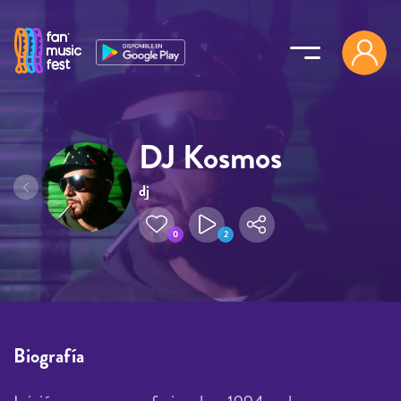
Pasar al contenido principal
DJ Kosmos
dj
0
2
Biografía