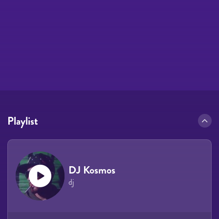
Playlist
DJ Kosmos
dj