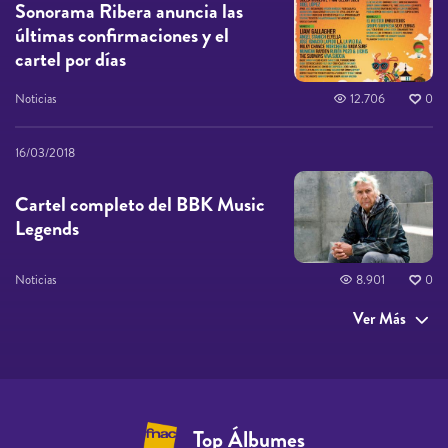
Sonorama Ribera anuncia las
últimas confirmaciones y el
cartel por días
Noticias
12.706
0
16/03/2018
Cartel completo del BBK Music
Legends
Noticias
8.901
0
Ver Más
Top Álbumes