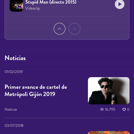
Stupid Man (directo 2015)
Videoclip
Páginas
Noticias
01/02/2019
Primer avance de cartel de
Metrópoli Gijón 2019
Noticias
16.795
0
03/07/2018