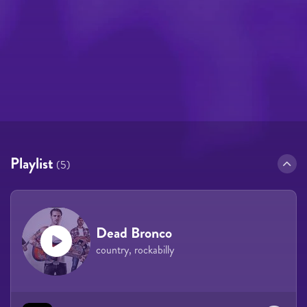
Playlist
(5)
Dead Bronco
country, rockabilly