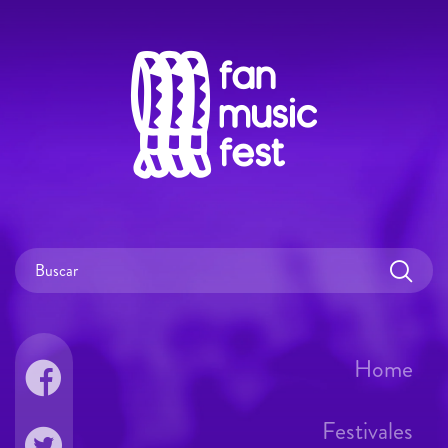
Home
Festivales