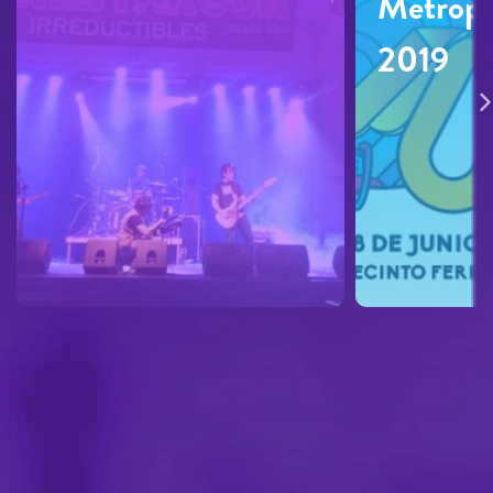
Metrópo
2019