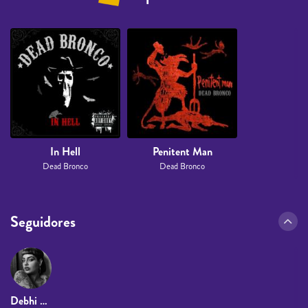
In Hell
Penitent Man
Dead Bronco
Dead Bronco
Seguidores
Debhi Saltin Panki