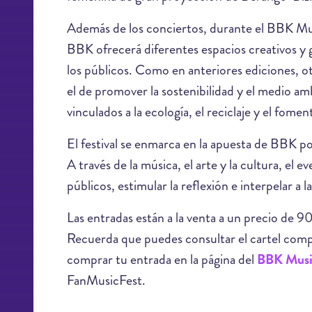
Además de los conciertos, durante el BBK Mus
BBK ofrecerá diferentes espacios creativos y
los públicos. Como en anteriores ediciones, ot
el de promover la sostenibilidad y el medio am
vinculados a la ecología, el reciclaje y el fome
El festival se enmarca en la apuesta de BBK por
A través de la música, el arte y la cultura, el
públicos, estimular la reflexión e interpelar a l
Las entradas están a la venta a un precio de 9
Recuerda que puedes consultar el cartel comple
comprar tu entrada en la página del
BBK Music
FanMusicFest.