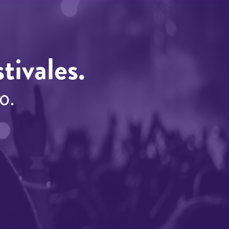
tivales.
o.