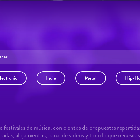
lectronic
Indie
Metal
Hip-H
 festivales de música, con cientos de propuestas repartida
adas, alojamientos, canal de vídeos y todo lo que necesitas 