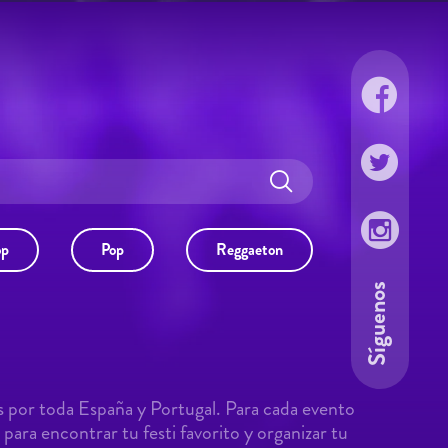
op
Pop
Reggaeton
Síguenos
s por toda España y Portugal. Para cada evento
para encontrar tu festi favorito y organizar tu