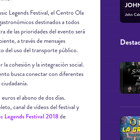
JOHN 
ic Legends Festival, el Centro Ola
John Cal
 gastronómicos destinados a todos
ra de las prioridades del evento será
biente, a través de mensajes
Desta
nto del uso del transporte público.
 la cohesión y la integración social.
 evento busca conectar con diferentes
a ciudadanía.
0 euros el abono de dos días.
to, canal de vídeos del festival y
 Legends Festival 2018
de