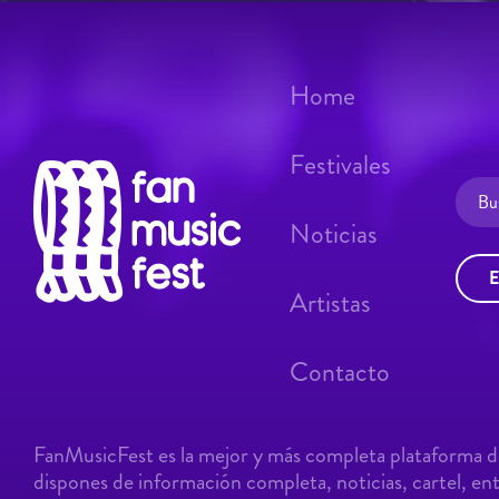
Home
Festivales
Noticias
E
Artistas
Contacto
FanMusicFest es la mejor y más completa plataforma de
dispones de información completa, noticias, cartel, entr