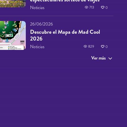
Noticias
713
0
26/06/2026
Descubre el Mapa de Mad Cool
2026
Noticias
829
0
Ver más