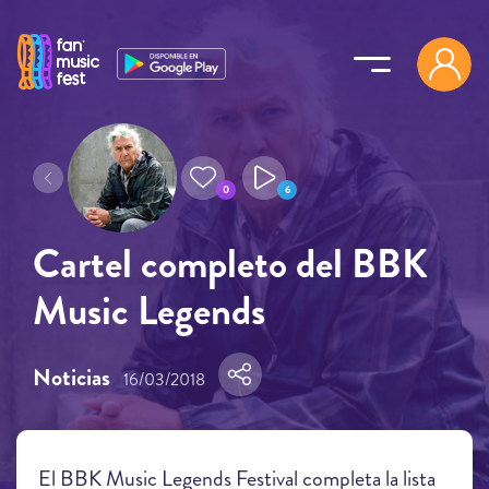
Pasar al contenido principal
0
6
Cartel completo del BBK
Music Legends
Noticias
16/03/2018
El BBK Music Legends Festival completa la lista