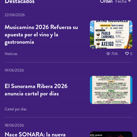
Destacados
Orden
Fecha
22/06/2026
Musicamino 2026 Refuerza su
apuesta por el vino y la
gastronomía
Noticias
706
0
19/06/2026
El Sonorama Ribera 2026
anuncia cartel por días
Cartel por días
18/06/2026
Nace SONARA: la nueva