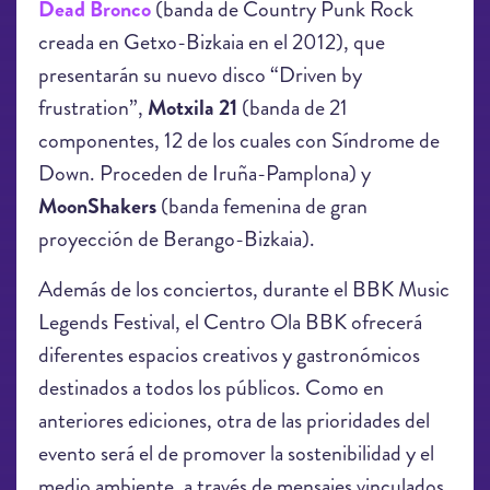
Dead Bronco
(banda de Country Punk Rock
creada en Getxo-Bizkaia en el 2012), que
presentarán su nuevo disco “Driven by
frustration”,
Motxila 21
(banda de 21
componentes, 12 de los cuales con Síndrome de
Down. Proceden de Iruña-Pamplona) y
MoonShakers
(banda femenina de gran
proyección de Berango-Bizkaia).
Además de los conciertos, durante el BBK Music
Legends Festival, el Centro Ola BBK ofrecerá
diferentes espacios creativos y gastronómicos
destinados a todos los públicos. Como en
anteriores ediciones, otra de las prioridades del
evento será el de promover la sostenibilidad y el
medio ambiente, a través de mensajes vinculados