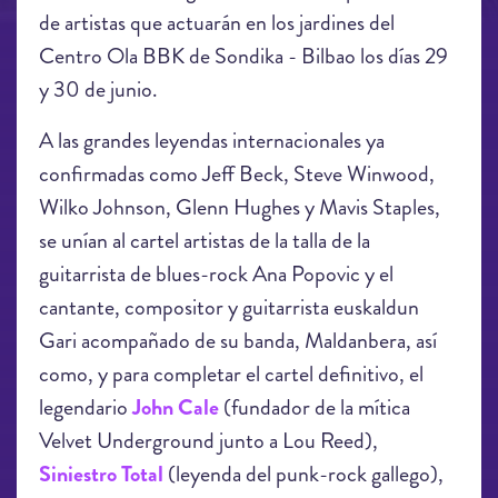
de artistas que actuarán en los jardines del
Centro Ola BBK de Sondika - Bilbao los días 29
y 30 de junio.
A las grandes leyendas internacionales ya
confirmadas como Jeff Beck, Steve Winwood,
Wilko Johnson, Glenn Hughes y Mavis Staples,
se unían al cartel artistas de la talla de la
guitarrista de blues-rock Ana Popovic y el
cantante, compositor y guitarrista euskaldun
Gari acompañado de su banda, Maldanbera, así
como, y para completar el cartel definitivo, el
legendario
John Cale
(fundador de la mítica
Velvet Underground junto a Lou Reed),
Siniestro Total
(leyenda del punk-rock gallego),