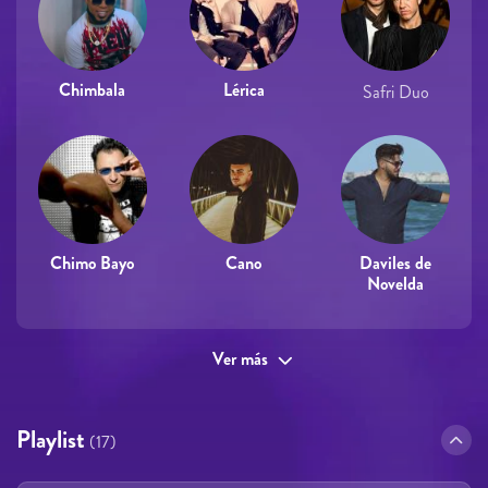
Chimbala
Lérica
Safri Duo
Chimo Bayo
Cano
Daviles de
Novelda
Ver más
Playlist
(17)