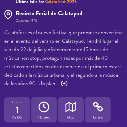
Última Edición:
Calata Fest 2025
Recinto Ferial de Calatayud
Calatayud (ZR)
Calatafest es el nuevo festival que promete convertirse
en el evento del verano en Calatayud. Tendrá lugar el
sábado 22 de julio y ofrecerá más de 15 horas de
música non stop, protagonizadas por más de 40
artistas repartidos en dos escenarios: el primero estará
dedicado a la música urbana, y el segundo a la música
de los años 90. Un plan...
(+)
Edición
1
Ver Más
Horarios
Mapa
Enlaces