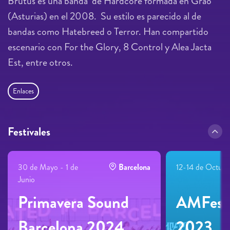
Brutus es una banda de Hardcore formada en Grao
(Asturias) en el 2008. Su estilo es parecido al de
bandas como Hatebreed o Terror. Han compartido
escenario con For the Glory, 8 Control y Alea Jacta
Est, entre otros.
Enlaces
Festivales
30 de Mayo - 1 de
Barcelona
12-14 de Octubr
Junio
Primavera Sound
AMFest
Barcelona 2024
2023