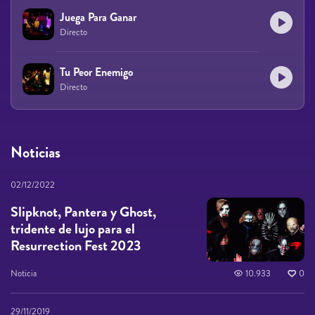
Juega Para Ganar
Directo
Tu Peor Enemigo
Directo
Noticias
02/12/2022
Slipknot, Pantera y Ghost,
tridente de lujo para el
Resurrection Fest 2023
Noticia
10.933
0
29/11/2019