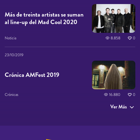
Más de treinta artistas se suman
al line-up del Mad Cool 2020
Noticia
8.858
0
23/10/2019
Crónica AMFest 2019
Crónicas
16.880
0
Ver Más