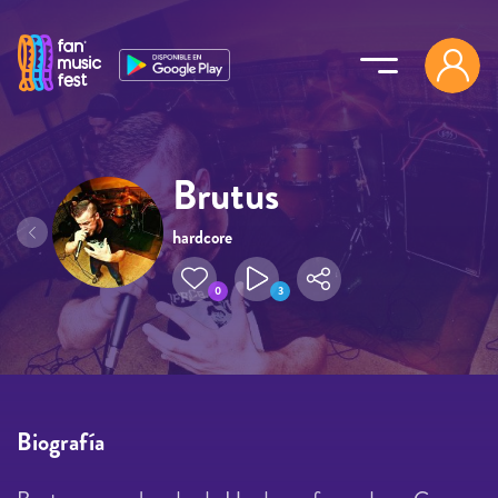
Pasar al contenido principal
Brutus
hardcore
0
3
Biografía