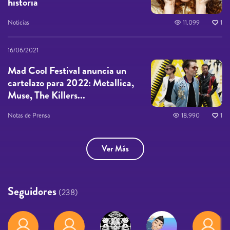
historia
Noticias
11.099
1
16/06/2021
Mad Cool Festival anuncia un
cartelazo para 2022: Metallica,
Muse, The Killers...
Notas de Prensa
18.990
1
Ver Más
Seguidores
(238)