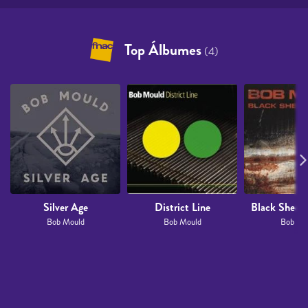
Top Álbumes
(4)
Silver Age
District Line
Black Sheet
Bob Mould
Bob Mould
Bob Mo