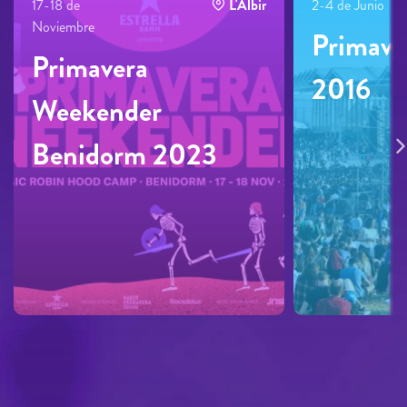
17-18 de
L'Albir
2-4 de Junio
Noviembre
Primave
Primavera
2016
Weekender
Benidorm 2023