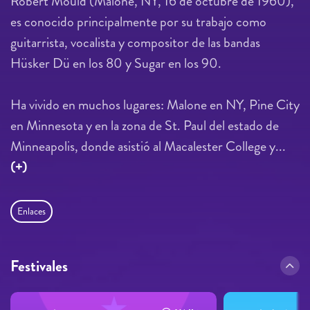
Robert Mould (Malone, NY, 16 de octubre de 1960),
es conocido principalmente por su trabajo como
guitarrista, vocalista y compositor de las bandas
Hüsker Dü en los 80 y Sugar en los 90.
Ha vivido en muchos lugares: Malone en NY, Pine City
en Minnesota y en la zona de St. Paul del estado de
Minneapolis, donde asistió al Macalester College y...
(+)
Enlaces
Festivales