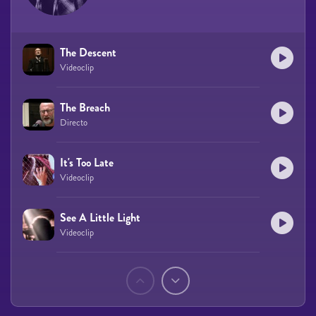
The Descent
Videoclip
The Breach
Directo
It's Too Late
Videoclip
See A Little Light
Videoclip
Páginas