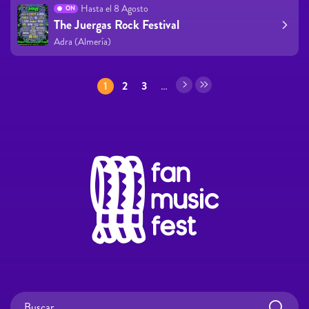
Hasta el 8 Agosto
ON
The Juergas Rock Festival
Adra (Almería)
Páginas
1
2
3
…