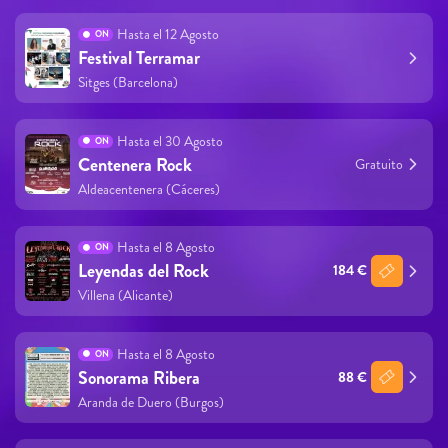
Hasta el 12 Agosto
ON
Festival Terramar
Sitges (Barcelona)
Hasta el 30 Agosto
ON
Centenera Rock
Gratuito
Aldeacentenera (Cáceres)
Hasta el 8 Agosto
ON
Leyendas del Rock
184 €
Villena (Alicante)
Hasta el 8 Agosto
ON
Sonorama Ribera
88 €
Aranda de Duero (Burgos)