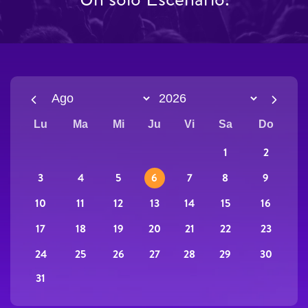
Lu
Ma
Mi
Ju
Vi
Sa
Do
2
1
3
9
4
5
6
7
8
10
16
11
12
13
14
15
17
23
18
19
20
21
22
24
30
25
26
27
28
29
31