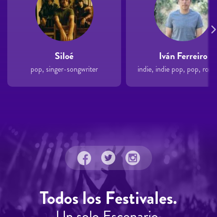
Siloé
Iván Ferreiro
pop, singer-songwriter
Todos los Festivales.
Un solo Escenario.