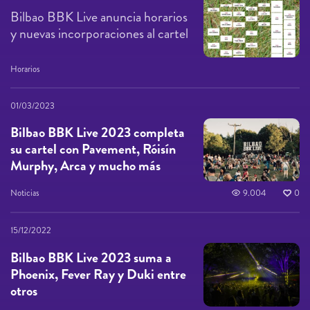
Bilbao BBK Live anuncia horarios
y nuevas incorporaciones al cartel
Horarios
01/03/2023
Bilbao BBK Live 2023 completa
su cartel con Pavement, Róisín
Murphy, Arca y mucho más
Noticias
9.004
0
15/12/2022
Bilbao BBK Live 2023 suma a
Phoenix, Fever Ray y Duki entre
otros