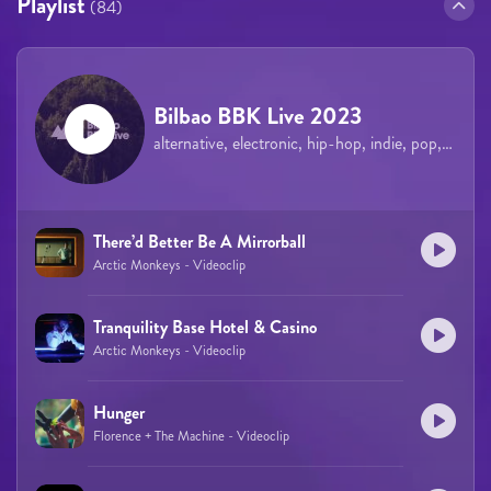
Playlist
(84)
Bilbao BBK Live 2023
alternative, electronic, hip-hop, indie, pop, rock, urban
There’d Better Be A Mirrorball
Arctic Monkeys - Videoclip
Tranquility Base Hotel & Casino
Arctic Monkeys - Videoclip
Hunger
Florence + The Machine - Videoclip