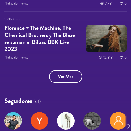
Notas de Prensa
7.781
0
15/11/2022
Florence + The Machine, The
Chemical Brothers y The Blaze
se suman al Bilbao BBK Live
2023
Notas de Prensa
12.818
0
Ver Más
Seguidores
(61)