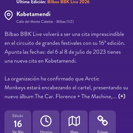
Última Edición:
Bilbao BBK Live 2026
Kobetamendi
Calle del Monte Cobetas - Bilbao (VZ)
Bilbao BBK Live volverá a ser una cita imprescindible
en el circuito de grandes festivales con su 16ª edición.
Apunta las fechas: del 6 al 8 de julio de 2023 tienes
una nueva cita en Kobetamendi.
La organización ha confirmado que Arctic
Monkeys estará encabezando el cartel, presentando su
nuevo álbum The Car. Florence + The Machine,...
(+)
Edición
16
Ver Más
Horarios
Mapa
Enlaces