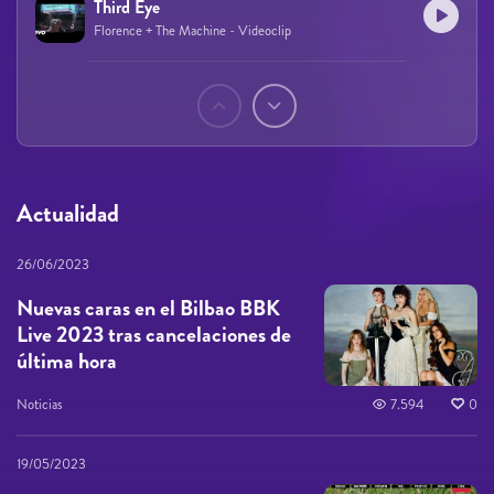
Third Eye
Florence + The Machine - Videoclip
Páginas
Actualidad
26/06/2023
Nuevas caras en el Bilbao BBK
Live 2023 tras cancelaciones de
última hora
Noticias
7.594
0
19/05/2023