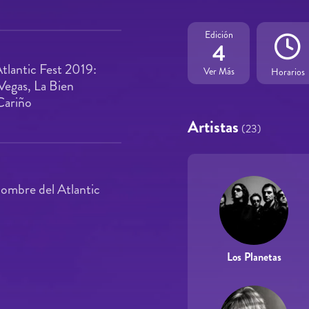
Edición
4
tlantic Fest 2019:
Ver Más
Horarios
Vegas, La Bien
Cariño
Artistas
(23)
nombre del Atlantic
Los Planetas