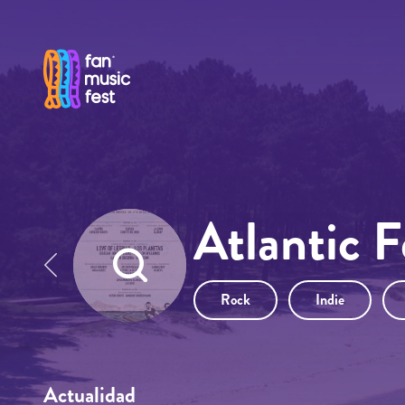
Pasar al contenido principal
Atlantic 
Rock
Indie
Actualidad