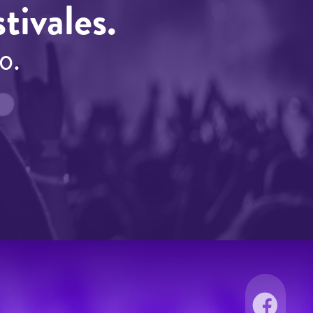
tivales.
o.