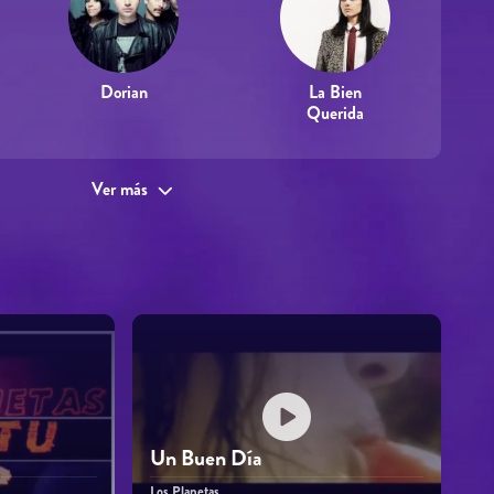
Dorian
La Bien
Querida
Ver más
Un Buen Día
Los Planetas