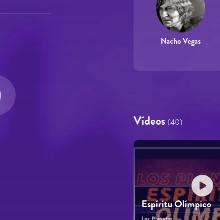
Nacho Vegas
Vídeos
(40)
Espíritu Olímpico
Los Planetas