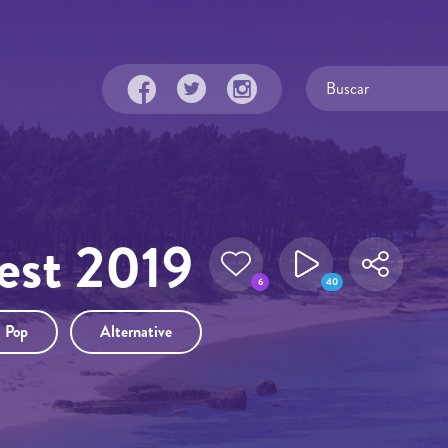
Fest 2019
6
40
Pop
Alternative