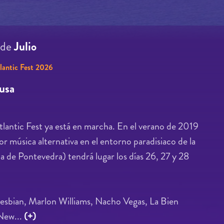
de
Julio
lantic Fest 2026
ousa
tlantic Fest ya está en marcha. En el verano de 2019
jor música alternativa en el entorno paradisiaco de la
ia de Pontevedra) tendrá lugar los días 26, 27 y 28
Lesbian, Marlon Williams, Nacho Vegas, La Bien
New...
(+)