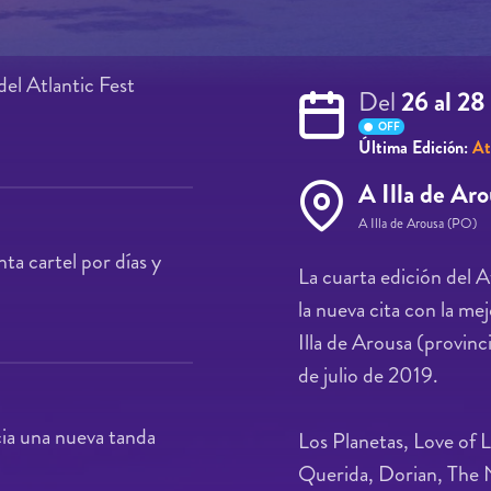
el Atlantic Fest
Del
26 al 28
OFF
Última Edición:
At
A Illa de Ar
A Illa de Arousa (PO)
ta cartel por días y
La cuarta edición del A
la nueva cita con la me
Illa de Arousa (provinc
de julio de 2019.
ia una nueva tanda
Los Planetas, Love of 
Querida, Dorian, The 