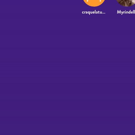
craquelatu@hotmail.com
Myrindel